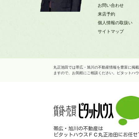
お問い合わせ
来店予約
個人情報の取扱い
サイトマップ
丸正池田では帯広・旭川の不動産情報を豊富に掲載
ますので、お気軽にご相談ください。ピタットハウ
帯広・旭川の不動産は
ピタットハウスＦＣ丸正池田にお任せ