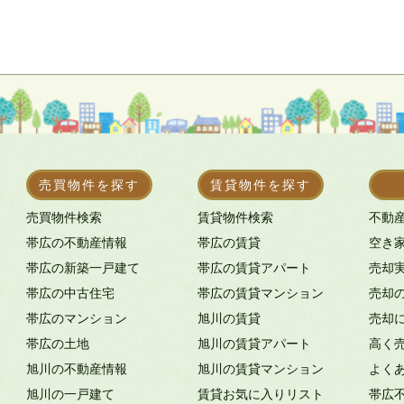
売買物件を探す
賃貸物件を探す
売買物件検索
賃貸物件検索
不動
帯広の不動産情報
帯広の賃貸
空き
帯広の新築一戸建て
帯広の賃貸アパート
売却
帯広の中古住宅
帯広の賃貸マンション
売却
帯広のマンション
旭川の賃貸
売却
帯広の土地
旭川の賃貸アパート
高く
旭川の不動産情報
旭川の賃貸マンション
よく
旭川の一戸建て
賃貸お気に入りリスト
帯広