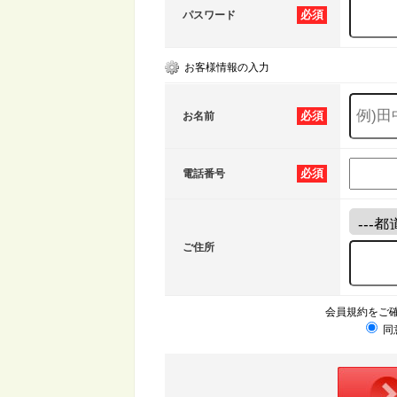
必須
パスワード
お客様情報の入力
必須
お名前
必須
電話番号
ご住所
会員規約をご
同