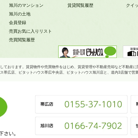
旭川のマンション
賃貸閲覧履歴
クイ
旭川の土地
会員登録
売買お気に入りリスト
売買閲覧履歴
しております。賃貸物件や売買物件をはじめ、賃貸管理や不動産売却など不動産に
ス帯広店、ピタットハウス帯広中央店、ピタットハウス旭川店と、道内3店舗で営
下さい。