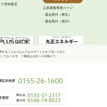
ック売却査定
入居者様専用ページ
- 退去受付（帯広）
- 退去受付（旭川）
関することならなんでもサポートさせて頂いており
業しております。ご相談はお近くの店舗まで。