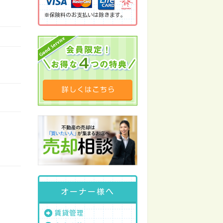
※保険料のお支払いは除きます。
オーナー様へ
賃貸管理