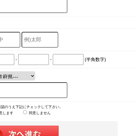
-
-
(半角数字)
確認のうえ下記にチェックして下さい。
意します
同意しません