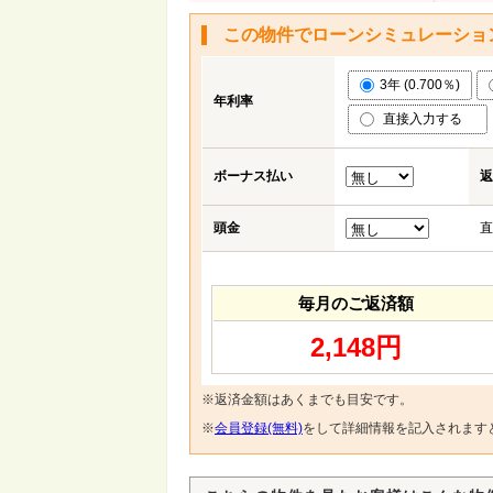
この物件でローンシミュレーショ
3年 (0.700％)
年利率
直接入力する
ボーナス払い
返
頭金
直
毎月のご返済額
2,148円
※返済金額はあくまでも目安です。
※
会員登録(無料)
をして詳細情報を記入されます