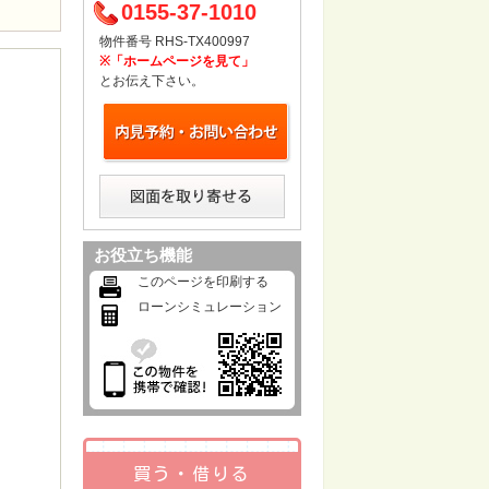
0155-37-1010
物件番号 RHS-TX400997
※「ホームページを見て」
とお伝え下さい。
お役立ち機能
このページを印刷する
ローンシミュレーション
買う・借りる