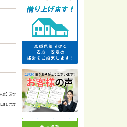
年度】及び
見直しの対
会社情報