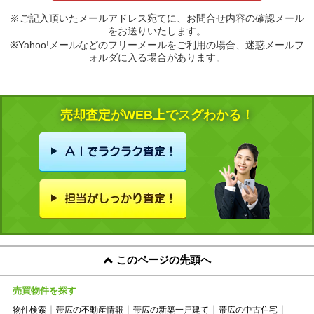
※ご記入頂いたメールアドレス宛てに、お問合せ内容の確認メール
をお送りいたします。
※Yahoo!メールなどのフリーメールをご利用の場合、迷惑メールフ
ォルダに入る場合があります。
売却査定がWEB上でスグわかる！
このページの先頭へ
売買物件を探す
物件検索
帯広の不動産情報
帯広の新築一戸建て
帯広の中古住宅