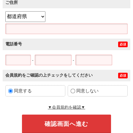
ご住所
電話番号
必須
-
-
会員規約をご確認の上チェックをしてください
必須
同意する
同意しない
▼会員規約を確認▼