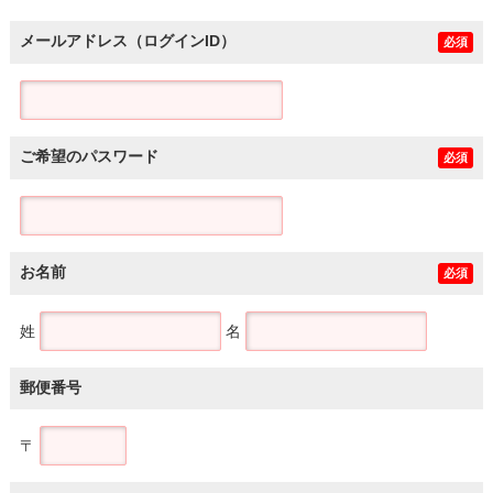
メールアドレス（ログインID）
必須
ご希望のパスワード
必須
お名前
必須
姓
名
郵便番号
〒