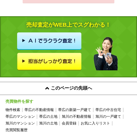
売却査定がWEB上でスグわかる！
このページの先頭へ
売買物件を探す
物件検索
帯広の不動産情報
帯広の新築一戸建て
帯広の中古住宅
帯広のマンション
帯広の土地
旭川の不動産情報
旭川の一戸建て
旭川のマンション
旭川の土地
会員登録
お気に入りリスト
売買閲覧履歴