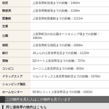
役所
上富良野町役場までの距離：1482m
郵便局
上富良野郵便局までの距離：1109m
図書館
上富良野町図書館までの距離：1121m
交番
上富野町日の出公園オートキャンプ場までの距離：
公園
1983m
病院
上富良野町立病院までの距離：1668m
銀行
JAふらの上富良野支店までの距離：1122m
買物
DZマート上富良野店までの距離：727m
コンビニ
ローソン上富良野店までの距離：853m
ドラッグストア
ツルハドラッグ上富良野旭町店までの距離：1076m
ショッピング施設
ホームセンター
DCMニコット上富良野店までの距離：1042m
この物件を見た人はこの物件も見ています
同じ価格帯の物件はこちら