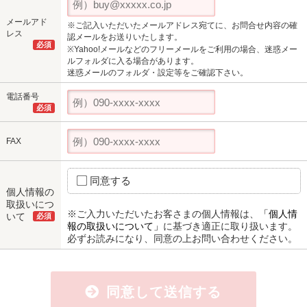
メールアド
※ご記入いただいたメールアドレス宛てに、お問合せ内容の確
レス
認メールをお送りいたします。
必須
※Yahoo!メールなどのフリーメールをご利用の場合、迷惑メー
ルフォルダに入る場合があります。
迷惑メールのフォルダ・設定等をご確認下さい。
電話番号
必須
FAX
同意する
個人情報の
取扱いにつ
※ご入力いただいたお客さまの個人情報は、
「個人情
いて
必須
報の取扱いについて」
に基づき適正に取り扱います。
必ずお読みになり、同意の上お問い合わせください。
同意して送信する