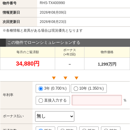
RHS-TX400990
物件番号
情報更新日
2026年08月09日
次回更新日
2026年08月23日
※各種情報と差異がある場合は現況優先となります
この物件でローンシミュレーションする
ボーナス
毎月のご返済額
物件価格
(×年2回)
34,880円
－
1,299万円
3年 (0.700％)
10年 (1.350％)
年利率
直接入力する
％
ボーナス払い