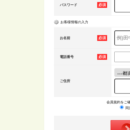
必須
パスワード
お客様情報の入力
必須
お名前
必須
電話番号
ご住所
会員規約をご
同