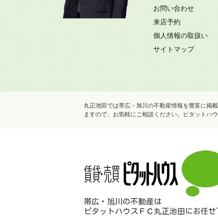
お問い合わせ
来店予約
個人情報の取扱い
サイトマップ
丸正池田では帯広・旭川の不動産情報を豊富に掲載
ますので、お気軽にご相談ください。ピタットハウ
帯広・旭川の不動産は
ピタットハウスＦＣ丸正池田にお任せ