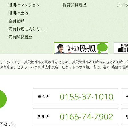
旭川のマンション
賃貸閲覧履歴
クイ
旭川の土地
会員登録
売買お気に入りリスト
売買閲覧履歴
しております。賃貸物件や売買物件をはじめ、賃貸管理や不動産売却など不動産に
ス帯広店、ピタットハウス帯広中央店、ピタットハウス旭川店と、道内3店舗で営
下さい。