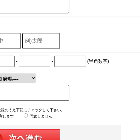
-
-
(半角数字)
確認のうえ下記にチェックして下さい。
意します
同意しません