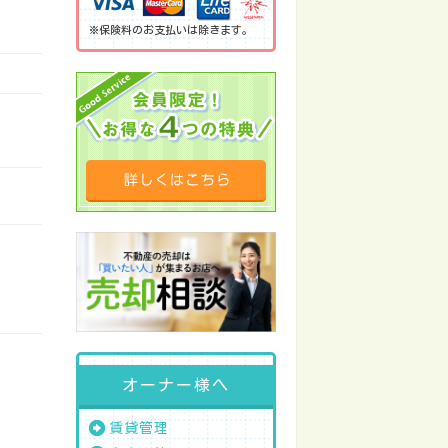
※保険料のお支払いは除きます。
オーナー様へ
賃貸管理