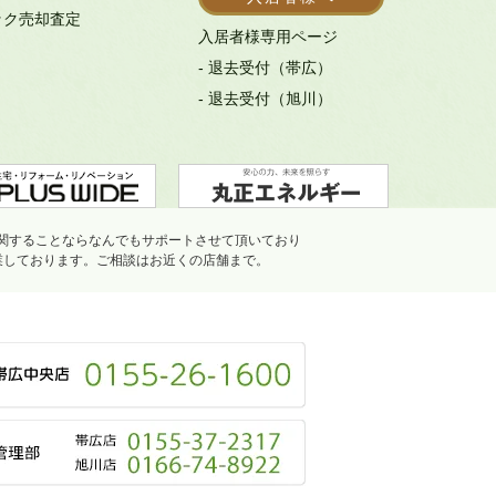
ック売却査定
入居者様専用ページ
- 退去受付（帯広）
- 退去受付（旭川）
関することならなんでもサポートさせて頂いており
業しております。ご相談はお近くの店舗まで。