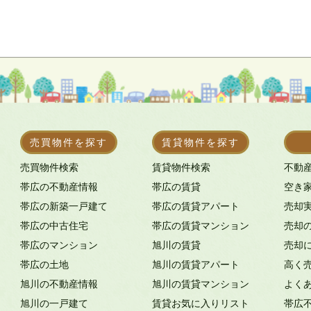
売買物件を探す
賃貸物件を探す
売買物件検索
賃貸物件検索
不動
帯広の不動産情報
帯広の賃貸
空き
帯広の新築一戸建て
帯広の賃貸アパート
売却
帯広の中古住宅
帯広の賃貸マンション
売却
帯広のマンション
旭川の賃貸
売却
帯広の土地
旭川の賃貸アパート
高く
旭川の不動産情報
旭川の賃貸マンション
よく
旭川の一戸建て
賃貸お気に入りリスト
帯広