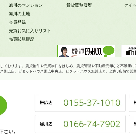
旭川のマンション
賃貸閲覧履歴
クイ
旭川の土地
会員登録
売買お気に入りリスト
売買閲覧履歴
しております。賃貸物件や売買物件をはじめ、賃貸管理や不動産売却など不動産に
ス帯広店、ピタットハウス帯広中央店、ピタットハウス旭川店と、道内3店舗で営
下さい。