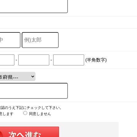
-
-
(半角数字)
確認のうえ下記にチェックして下さい。
意します
同意しません