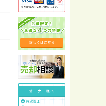
※保険料のお支払いは除きます。
オーナー様へ
賃貸管理