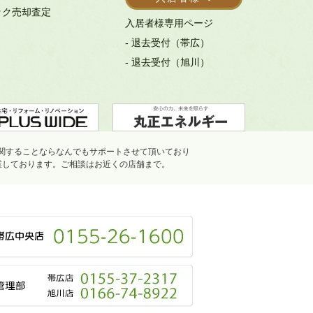
ック売却査定
入居者様専用ページ
- 退去受付（帯広）
- 退去受付（旭川）
関することならなんでもサポートさせて頂いており
業しております。ご相談はお近くの店舗まで。