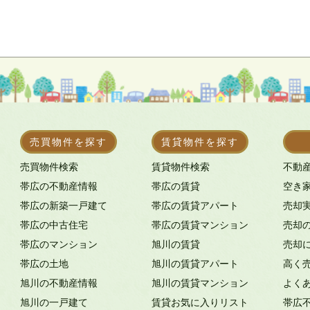
売買物件を探す
賃貸物件を探す
売買物件検索
賃貸物件検索
不動
帯広の不動産情報
帯広の賃貸
空き
帯広の新築一戸建て
帯広の賃貸アパート
売却
帯広の中古住宅
帯広の賃貸マンション
売却
帯広のマンション
旭川の賃貸
売却
帯広の土地
旭川の賃貸アパート
高く
旭川の不動産情報
旭川の賃貸マンション
よく
旭川の一戸建て
賃貸お気に入りリスト
帯広