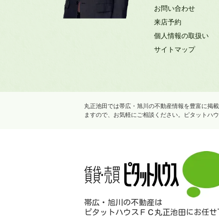
お問い合わせ
来店予約
個人情報の取扱い
サイトマップ
丸正池田では帯広・旭川の不動産情報を豊富に掲載
ますので、お気軽にご相談ください。ピタットハウ
帯広・旭川の不動産は
ピタットハウスＦＣ丸正池田にお任せ