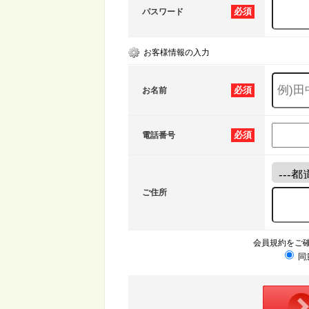
必須
パスワード
お客様情報の入力
必須
お名前
必須
電話番号
ご住所
会員規約をご
同