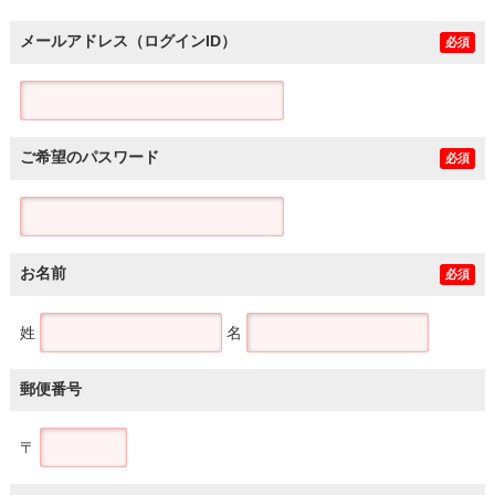
メールアドレス（ログインID）
必須
ご希望のパスワード
必須
お名前
必須
姓
名
郵便番号
〒