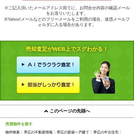
※ご記入頂いたメールアドレス宛てに、お問合せ内容の確認メール
をお送りいたします。
※Yahoo!メールなどのフリーメールをご利用の場合、迷惑メールフ
ォルダに入る場合があります。
売却査定がWEB上でスグわかる！
このページの先頭へ
売買物件を探す
物件検索
帯広の不動産情報
帯広の新築一戸建て
帯広の中古住宅