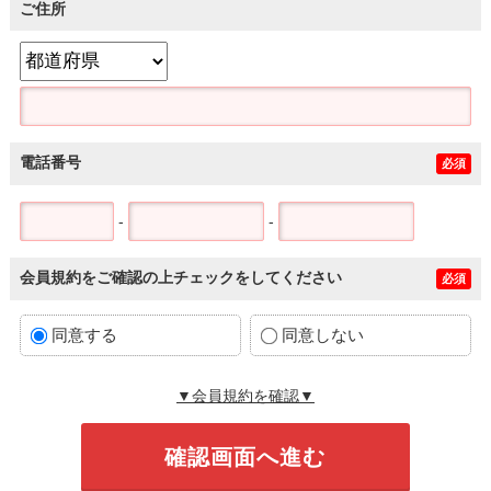
ご住所
電話番号
必須
-
-
会員規約をご確認の上チェックをしてください
必須
同意する
同意しない
▼会員規約を確認▼