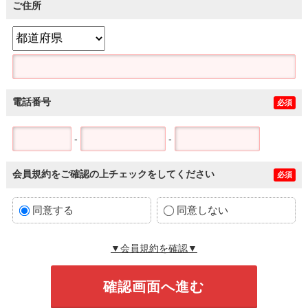
ご住所
電話番号
必須
-
-
会員規約をご確認の上チェックをしてください
必須
同意する
同意しない
▼会員規約を確認▼