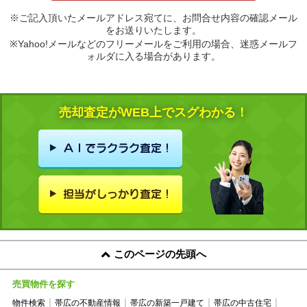
※ご記入頂いたメールアドレス宛てに、お問合せ内容の確認メール
をお送りいたします。
※Yahoo!メールなどのフリーメールをご利用の場合、迷惑メールフ
ォルダに入る場合があります。
売却査定がWEB上でスグわかる！
このページの先頭へ
売買物件を探す
物件検索
帯広の不動産情報
帯広の新築一戸建て
帯広の中古住宅