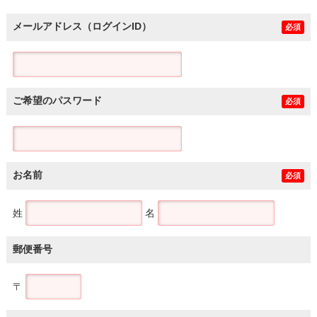
メールアドレス（ログインID）
必須
ご希望のパスワード
必須
お名前
必須
姓
名
郵便番号
〒