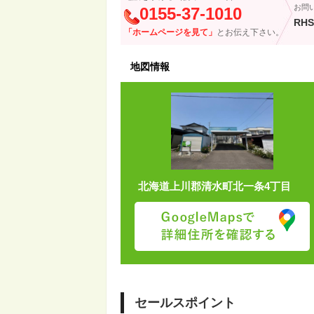
お問
0155-37-1010
RHS
「ホームページを見て」
とお伝え下さい。
地図情報
北海道上川郡清水町北一条4丁目
セールスポイント