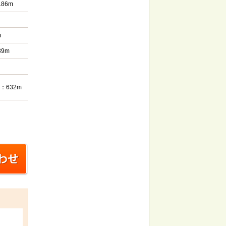
86m
m
9m
632m