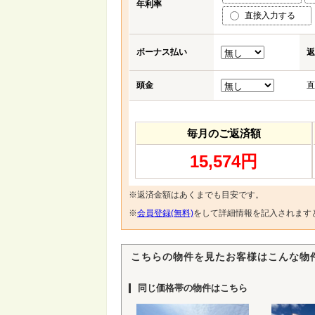
年利率
直接入力する
ボーナス払い
返
頭金
直
毎月のご返済額
15,574円
※返済金額はあくまでも目安です。
※
会員登録(無料)
をして詳細情報を記入されます
こちらの物件を見たお客様はこんな物
同じ価格帯の物件はこちら