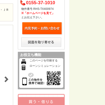
0155-37-1010
物件番号 RHS-TX400974
・ＪＲ
※「ホームページを見て」
とお伝え下さい。
お役立ち機能
このページを印刷する
ローンシミュレーション
買う・借りる