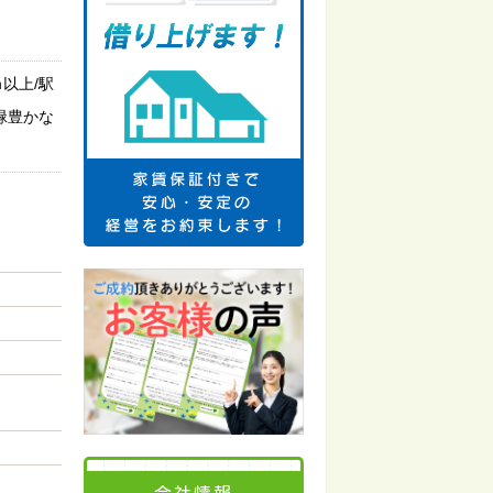
以上/駅
緑豊かな
会社情報