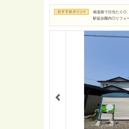
南道路で日当たり◎
駅徒歩圏内◎リフォ