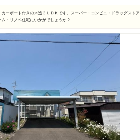
、カーポート付きの木造３ＬＤＫです。スーパー・コンビニ・ドラッグストア
ーム・リノベ住宅にいかがでしょうか？