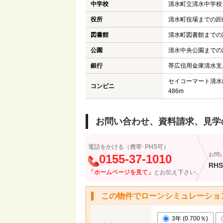
中学校
清水町立清水中学校ま
役所
清水町役場までの距離
図書館
清水町図書館までの距
公園
清水中央公園までの距
銀行
帯広信用金庫清水支
セイコーマート清水
コンビニ
486m
お問い合わせ、資料請求、見学
電話をかける（携帯･PHS可）
お問
0155-37-1010
RHS
「ホームページを見て」
とお伝え下さい。
この物件でローンシミュレーショ
3年 (0.700％)