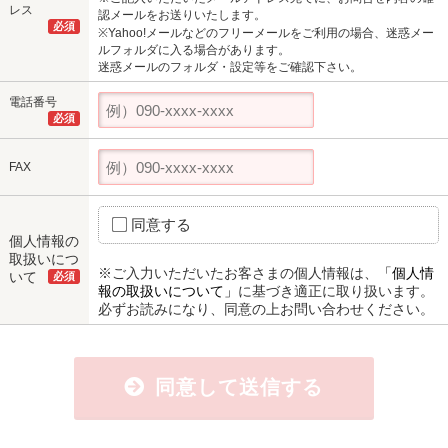
レス
認メールをお送りいたします。
必須
※Yahoo!メールなどのフリーメールをご利用の場合、迷惑メー
ルフォルダに入る場合があります。
迷惑メールのフォルダ・設定等をご確認下さい。
電話番号
必須
FAX
同意する
個人情報の
取扱いにつ
※ご入力いただいたお客さまの個人情報は、
「個人情
いて
必須
報の取扱いについて」
に基づき適正に取り扱います。
必ずお読みになり、同意の上お問い合わせください。
同意して送信する