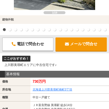
1/19
建物外観
電話で問合わせ
メールで問合せ
ここがおすすめ！
上川郡美瑛町エリアに中古住宅です♪
基本情報
730万円
価格
所在地
北海道上川郡美瑛町南町3丁目
種類
中古一戸建て
ＪＲ富良野線 美瑛駅 徒歩14分