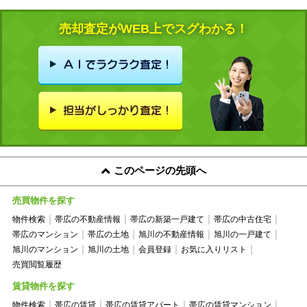
売却査定がWEB上でスグわかる！
このページの先頭へ
売買物件を探す
物件検索
帯広の不動産情報
帯広の新築一戸建て
帯広の中古住宅
帯広のマンション
帯広の土地
旭川の不動産情報
旭川の一戸建て
旭川のマンション
旭川の土地
会員登録
お気に入りリスト
売買閲覧履歴
賃貸物件を探す
物件検索
帯広の賃貸
帯広の賃貸アパート
帯広の賃貸マンション