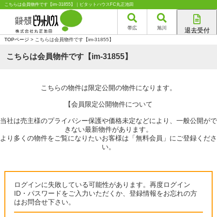
こちらは会員物件です【im-31855】｜ピタットハウスFC丸正池田
帯広
旭川
退去受付
帯広店
TOPページ
> こちらは会員物件です【im-31855】
旭川店
こちらは会員物件です【im-31855】
こちらの物件は限定公開の物件になります。
【会員限定公開物件について
当社は売主様のプライバシー保護や価格未定などにより、一般公開がで
きない最新物件があります。
より多くの物件をご覧になりたいお客様は「無料会員」にご登録くださ
い。
ログインに失敗している可能性があります。再度ログイン
ID・パスワードをご入力いただくか、登録情報をお忘れの方
はお問合せ下さい。