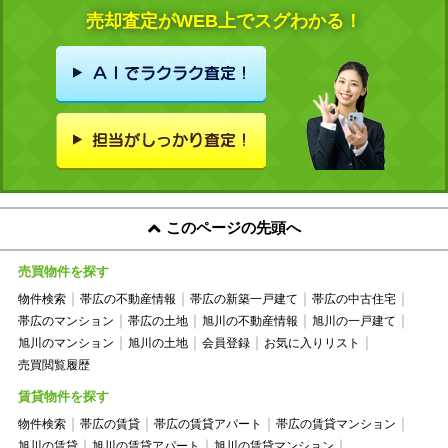
売却査定がWEB上でスグわかる！
このページの先頭へ
売買物件を探す
物件検索
帯広の不動産情報
帯広の新築一戸建て
帯広の中古住宅
帯広のマンション
帯広の土地
旭川の不動産情報
旭川の一戸建て
旭川のマンション
旭川の土地
会員登録
お気に入りリスト
売買閲覧履歴
賃貸物件を探す
物件検索
帯広の賃貸
帯広の賃貸アパート
帯広の賃貸マンション
旭川の賃貸
旭川の賃貸アパート
旭川の賃貸マンション