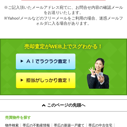
※ご記入頂いたメールアドレス宛てに、お問合せ内容の確認メール
をお送りいたします。
※Yahoo!メールなどのフリーメールをご利用の場合、迷惑メールフ
ォルダに入る場合があります。
売却査定がWEB上でスグわかる！
このページの先頭へ
売買物件を探す
物件検索
帯広の不動産情報
帯広の新築一戸建て
帯広の中古住宅