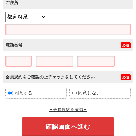
ご住所
電話番号
必須
-
-
会員規約をご確認の上チェックをしてください
必須
同意する
同意しない
▼会員規約を確認▼