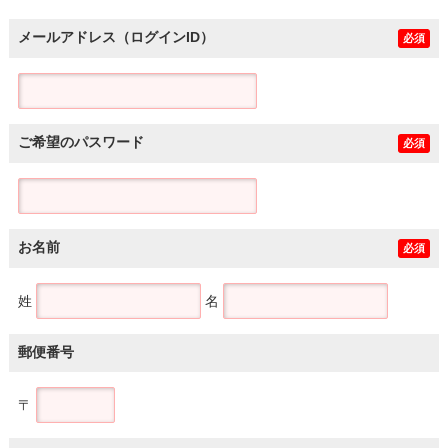
メールアドレス（ログインID）
必須
ご希望のパスワード
必須
お名前
必須
姓
名
郵便番号
〒