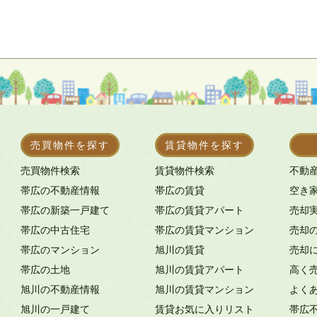
売買物件を探す
賃貸物件を探す
売買物件検索
賃貸物件検索
不動
帯広の不動産情報
帯広の賃貸
空き
帯広の新築一戸建て
帯広の賃貸アパート
売却
帯広の中古住宅
帯広の賃貸マンション
売却
帯広のマンション
旭川の賃貸
売却
帯広の土地
旭川の賃貸アパート
高く
旭川の不動産情報
旭川の賃貸マンション
よく
旭川の一戸建て
賃貸お気に入りリスト
帯広