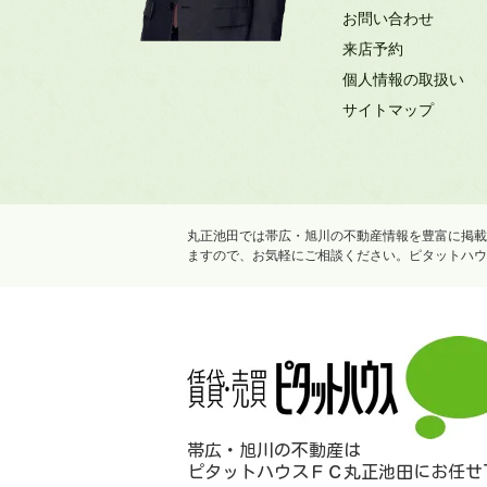
お問い合わせ
来店予約
個人情報の取扱い
サイトマップ
丸正池田では帯広・旭川の不動産情報を豊富に掲載
ますので、お気軽にご相談ください。ピタットハウ
帯広・旭川の不動産は
ピタットハウスＦＣ丸正池田にお任せ