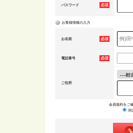
必須
パスワード
お客様情報の入力
必須
お名前
必須
電話番号
ご住所
会員規約をご
同