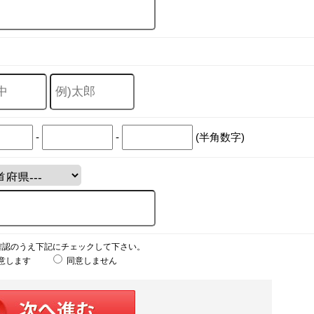
-
-
(半角数字)
確認のうえ下記にチェックして下さい。
意します
同意しません