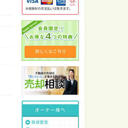
※保険料のお支払いは除きます。
オーナー様へ
賃貸管理