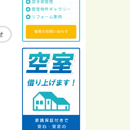
空き家管理
管理物件ギャラリー
リフォーム事例
管理のお問い合わせ