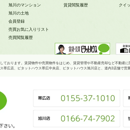
旭川のマンション
賃貸閲覧履歴
クイ
旭川の土地
会員登録
売買お気に入りリスト
売買閲覧履歴
しております。賃貸物件や売買物件をはじめ、賃貸管理や不動産売却など不動産に
ス帯広店、ピタットハウス帯広中央店、ピタットハウス旭川店と、道内3店舗で営
下さい。