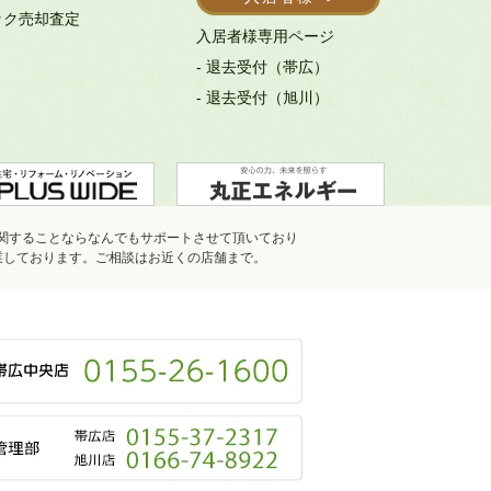
ック売却査定
入居者様専用ページ
- 退去受付（帯広）
- 退去受付（旭川）
関することならなんでもサポートさせて頂いており
業しております。ご相談はお近くの店舗まで。