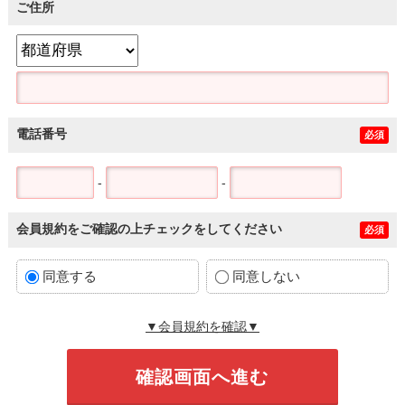
ご住所
電話番号
必須
-
-
会員規約をご確認の上チェックをしてください
必須
同意する
同意しない
▼会員規約を確認▼