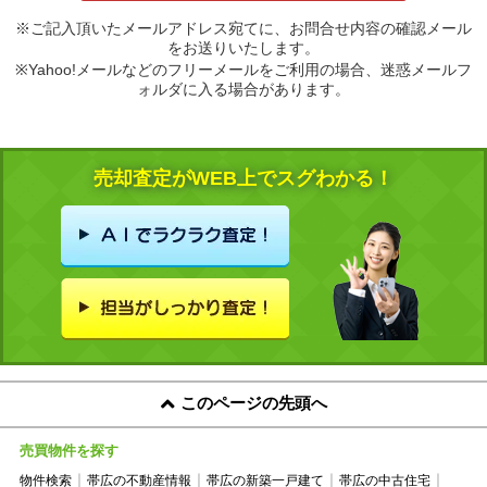
※ご記入頂いたメールアドレス宛てに、お問合せ内容の確認メール
をお送りいたします。
※Yahoo!メールなどのフリーメールをご利用の場合、迷惑メールフ
ォルダに入る場合があります。
売却査定がWEB上でスグわかる！
このページの先頭へ
売買物件を探す
物件検索
帯広の不動産情報
帯広の新築一戸建て
帯広の中古住宅