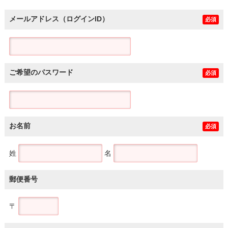
メールアドレス（ログインID）
必須
ご希望のパスワード
必須
お名前
必須
姓
名
郵便番号
〒