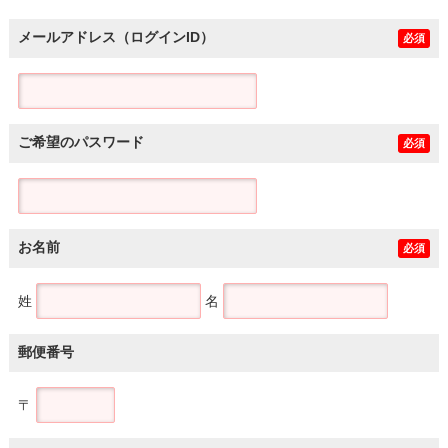
メールアドレス（ログインID）
必須
ご希望のパスワード
必須
お名前
必須
姓
名
郵便番号
〒