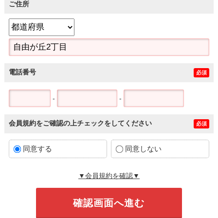
ご住所
電話番号
必須
-
-
会員規約をご確認の上チェックをしてください
必須
同意する
同意しない
▼会員規約を確認▼