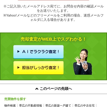
※ご記入頂いたメールアドレス宛てに、お問合せ内容の確認メール
をお送りいたします。
※Yahoo!メールなどのフリーメールをご利用の場合、迷惑メールフ
ォルダに入る場合があります。
売却査定がWEB上でスグわかる！
このページの先頭へ
売買物件を探す
物件検索
帯広の不動産情報
帯広の新築一戸建て
帯広の中古住宅