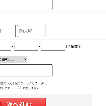
-
-
(半角数字)
確認のうえ下記にチェックして下さい。
意します
同意しません