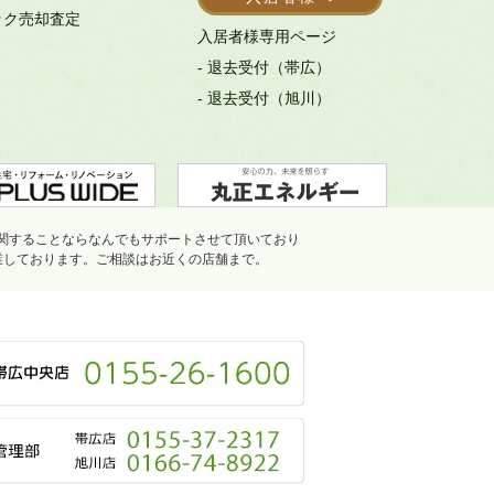
ック売却査定
入居者様専用ページ
- 退去受付（帯広）
- 退去受付（旭川）
関することならなんでもサポートさせて頂いており
業しております。ご相談はお近くの店舗まで。