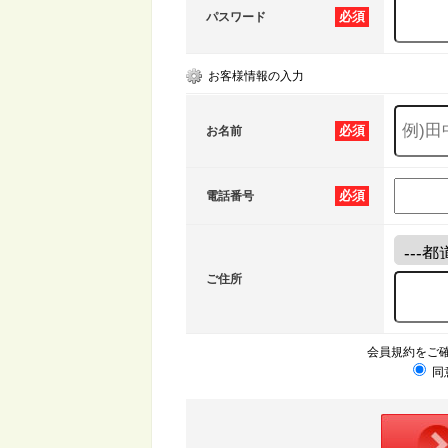
必須
パスワード
お客様情報の入力
必須
お名前
必須
電話番号
ご住所
会員規約をご
同