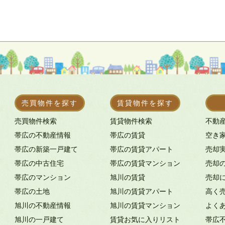
売買物件を探す
賃貸物件を探す
売買物件検索
賃貸物件検索
不動
帯広の不動産情報
帯広の賃貸
空き
帯広の新築一戸建て
帯広の賃貸アパート
売却
帯広の中古住宅
帯広の賃貸マンション
売却
帯広のマンション
旭川の賃貸
売却
帯広の土地
旭川の賃貸アパート
高く
旭川の不動産情報
旭川の賃貸マンション
よく
旭川の一戸建て
賃貸お気に入りリスト
帯広