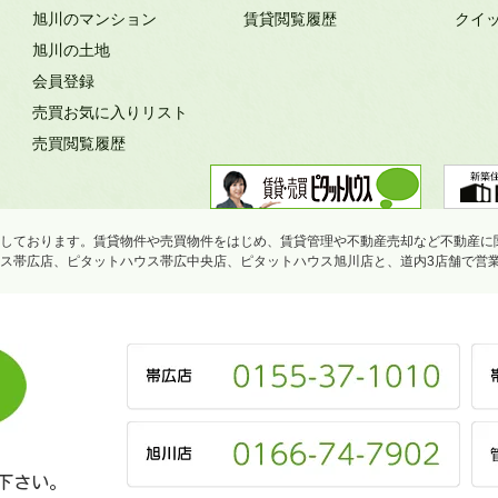
旭川のマンション
賃貸閲覧履歴
クイ
旭川の土地
会員登録
売買お気に入りリスト
売買閲覧履歴
しております。賃貸物件や売買物件をはじめ、賃貸管理や不動産売却など不動産に
ス帯広店、ピタットハウス帯広中央店、ピタットハウス旭川店と、道内3店舗で営
下さい。