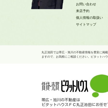
お問い合わせ
来店予約
個人情報の取扱い
サイトマップ
丸正池田では帯広・旭川の不動産情報を豊富に掲載
ますので、お気軽にご相談ください。ピタットハウ
帯広・旭川の不動産は
ピタットハウスＦＣ丸正池田にお任せ