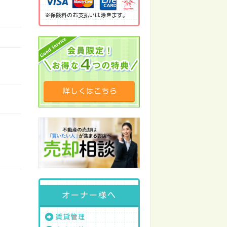
※保険料のお支払いは除きます。
オーナー様へ
賃貸管理