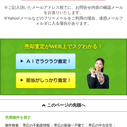
※ご記入頂いたメールアドレス宛てに、お問合せ内容の確認メール
をお送りいたします。
※Yahoo!メールなどのフリーメールをご利用の場合、迷惑メールフ
ォルダに入る場合があります。
売却査定がWEB上でスグわかる！
このページの先頭へ
売買物件を探す
物件検索
帯広の不動産情報
帯広の新築一戸建て
帯広の中古住宅