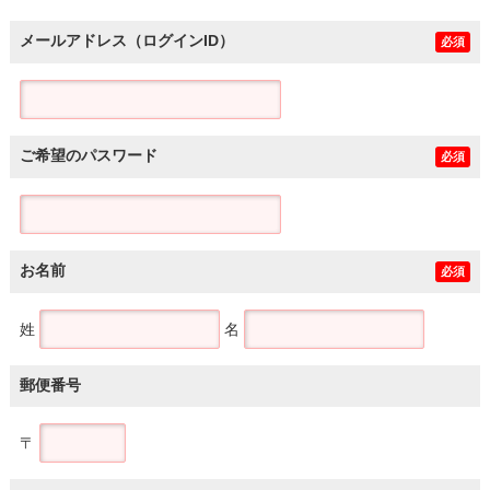
メールアドレス（ログインID）
必須
ご希望のパスワード
必須
お名前
必須
姓
名
郵便番号
〒