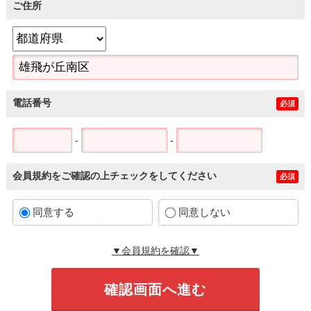
ご住所
電話番号
必須
-
-
会員規約をご確認の上チェックをしてください
必須
同意する
同意しない
▼会員規約を確認▼