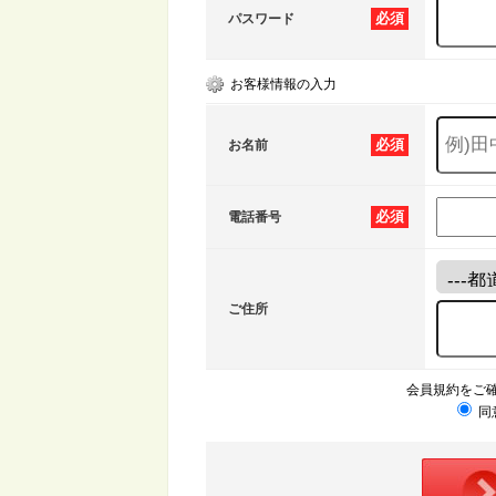
必須
パスワード
お客様情報の入力
必須
お名前
必須
電話番号
ご住所
会員規約をご
同