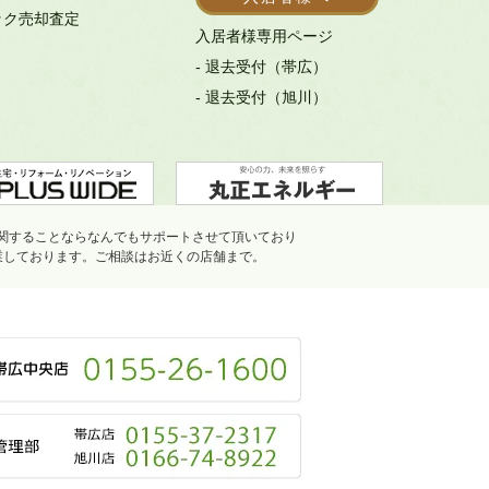
ック売却査定
入居者様専用ページ
- 退去受付（帯広）
- 退去受付（旭川）
関することならなんでもサポートさせて頂いており
業しております。ご相談はお近くの店舗まで。