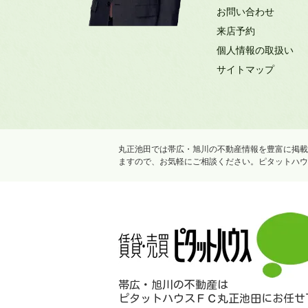
お問い合わせ
来店予約
個人情報の取扱い
サイトマップ
丸正池田では帯広・旭川の不動産情報を豊富に掲載
ますので、お気軽にご相談ください。ピタットハウ
帯広・旭川の不動産は
ピタットハウスＦＣ丸正池田にお任せ