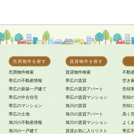
売買物件を探す
賃貸物件を探す
売買物件検索
賃貸物件検索
不動
帯広の不動産情報
帯広の賃貸
空き
帯広の新築一戸建て
帯広の賃貸アパート
売却
帯広の中古住宅
帯広の賃貸マンション
売却
帯広のマンション
旭川の賃貸
売却
帯広の土地
旭川の賃貸アパート
高く
旭川の不動産情報
旭川の賃貸マンション
よく
旭川の一戸建て
賃貸お気に入りリスト
帯広