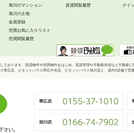
旭川のマンション
賃貸閲覧履歴
クイ
旭川の土地
会員登録
売買お気に入りリスト
売買閲覧履歴
しております。賃貸物件や売買物件をはじめ、賃貸管理や不動産売却など不動産に
ス帯広店、ピタットハウス帯広中央店、ピタットハウス旭川店と、道内3店舗で営
下さい。