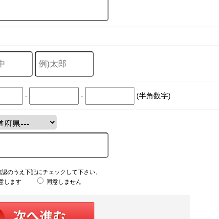
-
-
(半角数字)
確認のうえ下記にチェックして下さい。
意します
同意しません