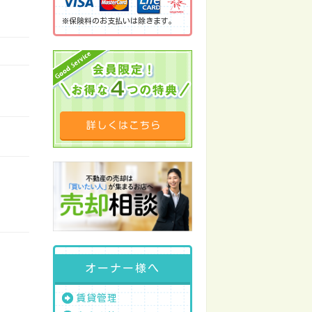
※保険料のお支払いは除きます。
オーナー様へ
賃貸管理