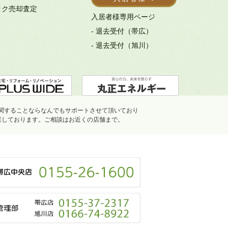
ック売却査定
入居者様専用ページ
- 退去受付（帯広）
- 退去受付（旭川）
関することならなんでもサポートさせて頂いており
業しております。ご相談はお近くの店舗まで。