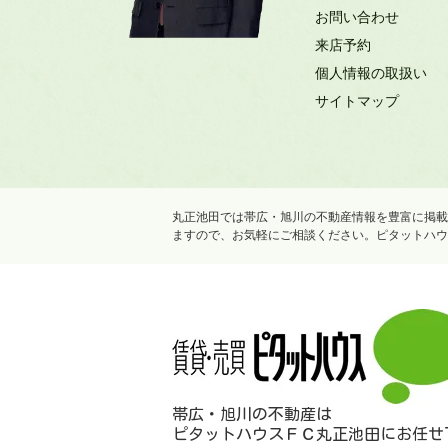
お問い合わせ
来店予約
個人情報の取扱い
サイトマップ
丸正池田では帯広・旭川の不動産情報を豊富に掲載
ますので、お気軽にご相談ください。ピタットハウ
帯広・旭川の不動産は
ピタットハウスＦＣ丸正池田にお任せ