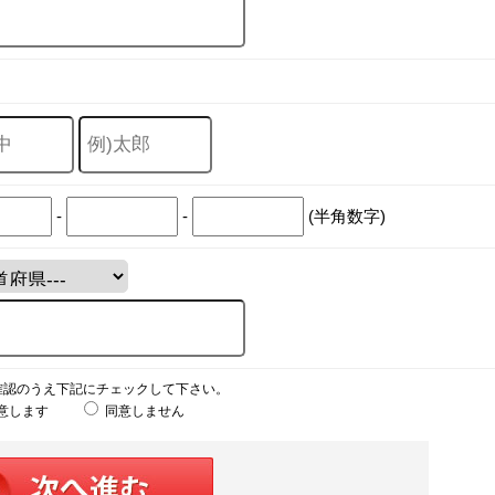
-
-
(半角数字)
確認のうえ下記にチェックして下さい。
意します
同意しません