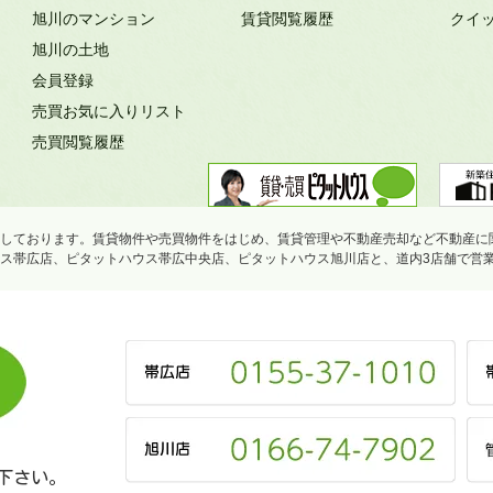
旭川のマンション
賃貸閲覧履歴
クイ
旭川の土地
会員登録
売買お気に入りリスト
売買閲覧履歴
しております。賃貸物件や売買物件をはじめ、賃貸管理や不動産売却など不動産に
ス帯広店、ピタットハウス帯広中央店、ピタットハウス旭川店と、道内3店舗で営
下さい。