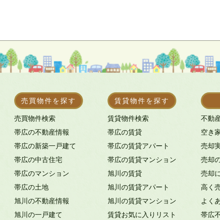
売買物件を探す
賃貸物件を探す
売買物件検索
賃貸物件検索
不動
帯広の不動産情報
帯広の賃貸
空き
帯広の新築一戸建て
帯広の賃貸アパート
売却
帯広の中古住宅
帯広の賃貸マンション
売却
帯広のマンション
旭川の賃貸
売却
帯広の土地
旭川の賃貸アパート
高く
旭川の不動産情報
旭川の賃貸マンション
よく
旭川の一戸建て
賃貸お気に入りリスト
帯広