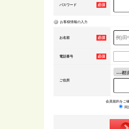
必須
パスワード
お客様情報の入力
必須
お名前
必須
電話番号
ご住所
会員規約をご
同