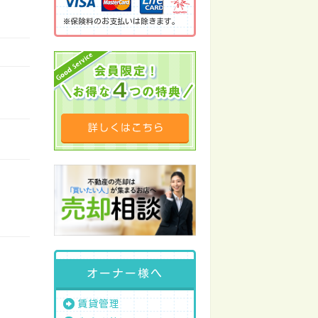
※保険料のお支払いは除きます。
オーナー様へ
賃貸管理