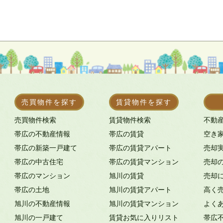
売買物件を探す
賃貸物件を探す
売買物件検索
賃貸物件検索
不動
帯広の不動産情報
帯広の賃貸
空き
帯広の新築一戸建て
帯広の賃貸アパート
売却
帯広の中古住宅
帯広の賃貸マンション
売却
帯広のマンション
旭川の賃貸
売却
帯広の土地
旭川の賃貸アパート
高く
旭川の不動産情報
旭川の賃貸マンション
よく
旭川の一戸建て
賃貸お気に入りリスト
帯広