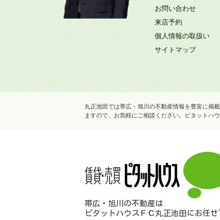
お問い合わせ
来店予約
個人情報の取扱い
サイトマップ
丸正池田では帯広・旭川の不動産情報を豊富に掲載
ますので、お気軽にご相談ください。ピタットハウ
帯広・旭川の不動産は
ピタットハウスＦＣ丸正池田にお任せ