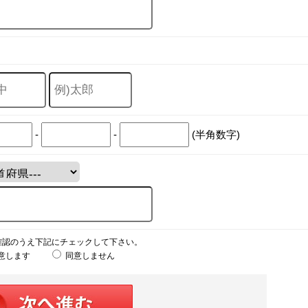
-
-
(半角数字)
確認のうえ下記にチェックして下さい。
意します
同意しません