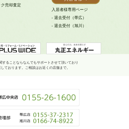
ック売却査定
入居者様専用ページ
- 退去受付（帯広）
- 退去受付（旭川）
関することならなんでもサポートさせて頂いており
業しております。ご相談はお近くの店舗まで。