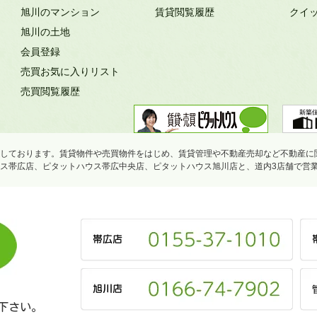
旭川のマンション
賃貸閲覧履歴
クイ
旭川の土地
会員登録
売買お気に入りリスト
売買閲覧履歴
しております。賃貸物件や売買物件をはじめ、賃貸管理や不動産売却など不動産に
ス帯広店、ピタットハウス帯広中央店、ピタットハウス旭川店と、道内3店舗で営
下さい。