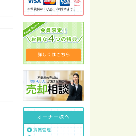
※保険料のお支払いは除きます。
オーナー様へ
賃貸管理