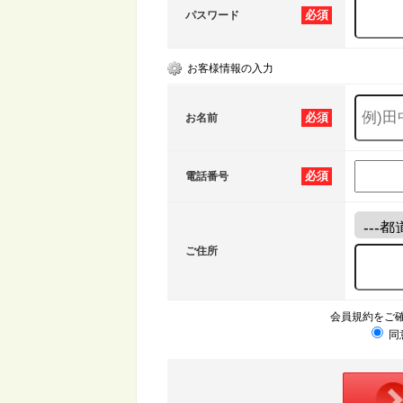
必須
パスワード
お客様情報の入力
必須
お名前
必須
電話番号
ご住所
会員規約をご
同