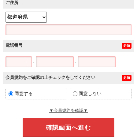
ご住所
電話番号
必須
-
-
会員規約をご確認の上チェックをしてください
必須
同意する
同意しない
▼会員規約を確認▼