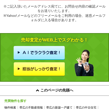
※ご記入頂いたメールアドレス宛てに、お問合せ内容の確認メール
をお送りいたします。
※Yahoo!メールなどのフリーメールをご利用の場合、迷惑メールフ
ォルダに入る場合があります。
売却査定がWEB上でスグわかる！
このページの先頭へ
売買物件を探す
物件検索
帯広の不動産情報
帯広の新築一戸建て
帯広の中古住宅