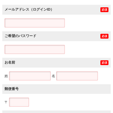
メールアドレス（ログインID）
必須
ご希望のパスワード
必須
お名前
必須
姓
名
郵便番号
〒