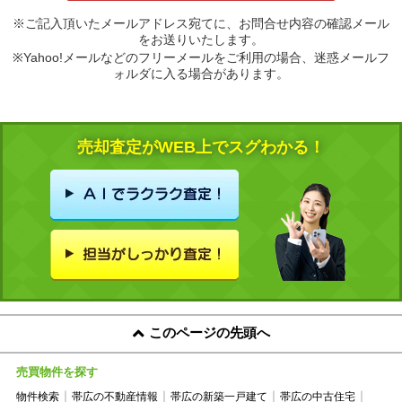
※ご記入頂いたメールアドレス宛てに、お問合せ内容の確認メール
をお送りいたします。
※Yahoo!メールなどのフリーメールをご利用の場合、迷惑メールフ
ォルダに入る場合があります。
売却査定がWEB上でスグわかる！
このページの先頭へ
売買物件を探す
物件検索
帯広の不動産情報
帯広の新築一戸建て
帯広の中古住宅