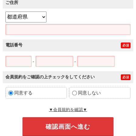
ご住所
電話番号
必須
-
-
会員規約をご確認の上チェックをしてください
必須
同意する
同意しない
▼会員規約を確認▼