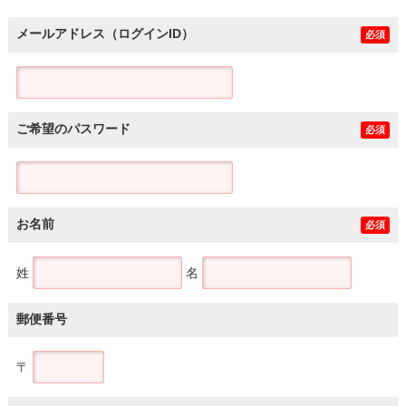
メールアドレス（ログインID）
必須
ご希望のパスワード
必須
お名前
必須
姓
名
郵便番号
〒