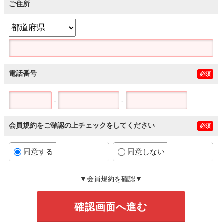
ご住所
電話番号
必須
-
-
会員規約をご確認の上チェックをしてください
必須
同意する
同意しない
▼会員規約を確認▼