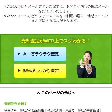
※ご記入頂いたメールアドレス宛てに、お問合せ内容の確認メール
をお送りいたします。
※Yahoo!メールなどのフリーメールをご利用の場合、迷惑メールフ
ォルダに入る場合があります。
売却査定がWEB上でスグわかる！
このページの先頭へ
売買物件を探す
物件検索
帯広の不動産情報
帯広の新築一戸建て
帯広の中古住宅