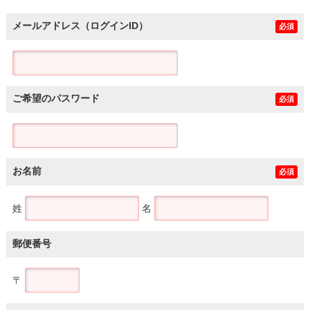
メールアドレス（ログインID）
必須
ご希望のパスワード
必須
お名前
必須
姓
名
郵便番号
〒