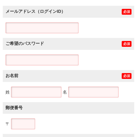
メールアドレス（ログインID）
必須
ご希望のパスワード
必須
お名前
必須
姓
名
郵便番号
〒