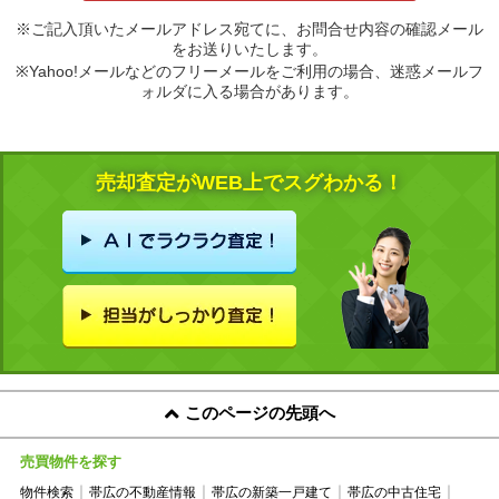
※ご記入頂いたメールアドレス宛てに、お問合せ内容の確認メール
をお送りいたします。
※Yahoo!メールなどのフリーメールをご利用の場合、迷惑メールフ
ォルダに入る場合があります。
売却査定がWEB上でスグわかる！
このページの先頭へ
売買物件を探す
物件検索
帯広の不動産情報
帯広の新築一戸建て
帯広の中古住宅