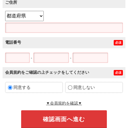
ご住所
電話番号
必須
-
-
会員規約をご確認の上チェックをしてください
必須
同意する
同意しない
▼会員規約を確認▼