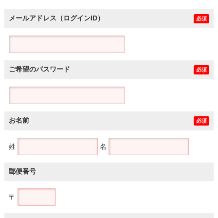
メールアドレス（ログインID）
必須
ご希望のパスワード
必須
お名前
必須
姓
名
郵便番号
〒