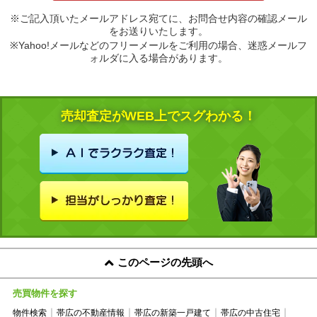
※ご記入頂いたメールアドレス宛てに、お問合せ内容の確認メール
をお送りいたします。
※Yahoo!メールなどのフリーメールをご利用の場合、迷惑メールフ
ォルダに入る場合があります。
売却査定がWEB上でスグわかる！
このページの先頭へ
売買物件を探す
物件検索
帯広の不動産情報
帯広の新築一戸建て
帯広の中古住宅