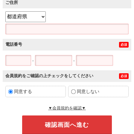
ご住所
電話番号
必須
-
-
会員規約をご確認の上チェックをしてください
必須
同意する
同意しない
▼会員規約を確認▼