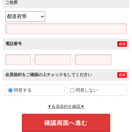
ご住所
電話番号
必須
-
-
会員規約をご確認の上チェックをしてください
必須
同意する
同意しない
▼会員規約を確認▼