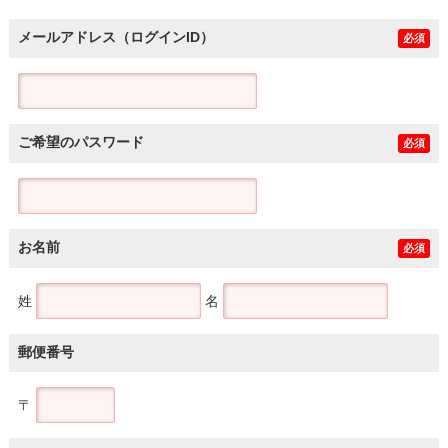
メールアドレス（ログインID）
必須
ご希望のパスワード
必須
お名前
必須
姓
名
郵便番号
〒