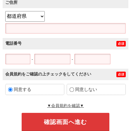
ご住所
電話番号
必須
-
-
会員規約をご確認の上チェックをしてください
必須
同意する
同意しない
▼会員規約を確認▼