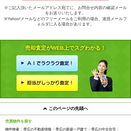
※ご記入頂いたメールアドレス宛てに、お問合せ内容の確認メール
をお送りいたします。
※Yahoo!メールなどのフリーメールをご利用の場合、迷惑メールフ
ォルダに入る場合があります。
売却査定がWEB上でスグわかる！
このページの先頭へ
売買物件を探す
物件検索
帯広の不動産情報
帯広の新築一戸建て
帯広の中古住宅