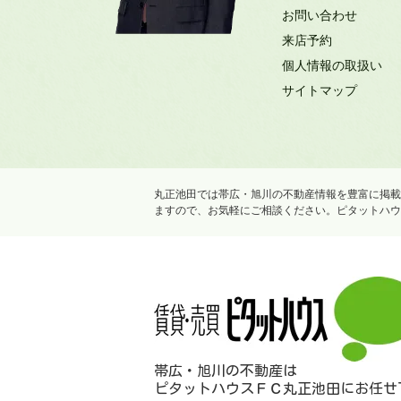
お問い合わせ
来店予約
個人情報の取扱い
サイトマップ
丸正池田では帯広・旭川の不動産情報を豊富に掲載
ますので、お気軽にご相談ください。ピタットハウ
帯広・旭川の不動産は
ピタットハウスＦＣ丸正池田にお任せ