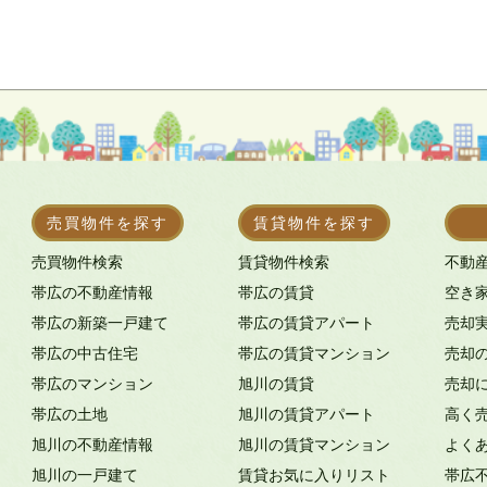
売買物件を探す
賃貸物件を探す
売買物件検索
賃貸物件検索
不動
帯広の不動産情報
帯広の賃貸
空き
帯広の新築一戸建て
帯広の賃貸アパート
売却
帯広の中古住宅
帯広の賃貸マンション
売却
帯広のマンション
旭川の賃貸
売却
帯広の土地
旭川の賃貸アパート
高く
旭川の不動産情報
旭川の賃貸マンション
よく
旭川の一戸建て
賃貸お気に入りリスト
帯広