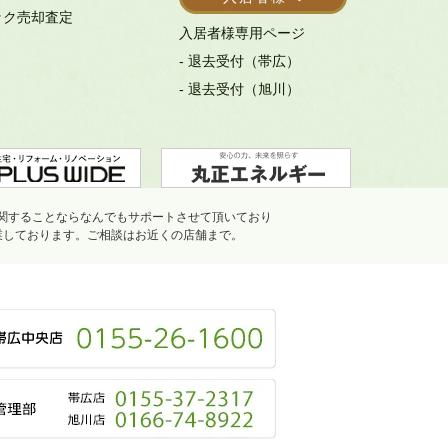
ック売却査定
入居者様専用ページ
- 退去受付（帯広）
- 退去受付（旭川）
関することならなんでもサポートさせて頂いており
業しております。ご相談はお近くの店舗まで。