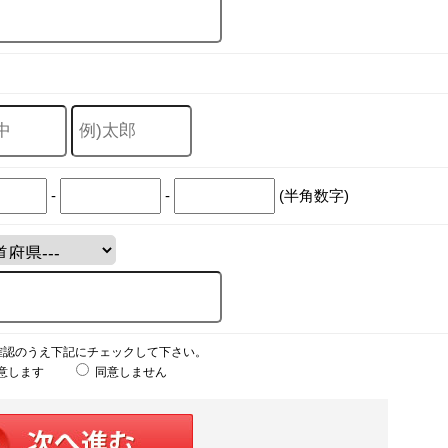
-
-
(半角数字)
確認のうえ下記にチェックして下さい。
意します
同意しません