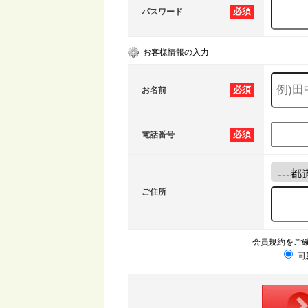
必須
パスワード
お客様情報の入力
必須
お名前
必須
電話番号
ご住所
会員規約をご
同