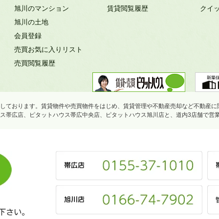
旭川のマンション
賃貸閲覧履歴
クイ
旭川の土地
会員登録
売買お気に入りリスト
売買閲覧履歴
しております。賃貸物件や売買物件をはじめ、賃貸管理や不動産売却など不動産に
ス帯広店、ピタットハウス帯広中央店、ピタットハウス旭川店と、道内3店舗で営
下さい。