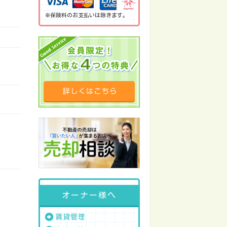
※保険料のお支払いは除きます。
オーナー様へ
賃貸管理