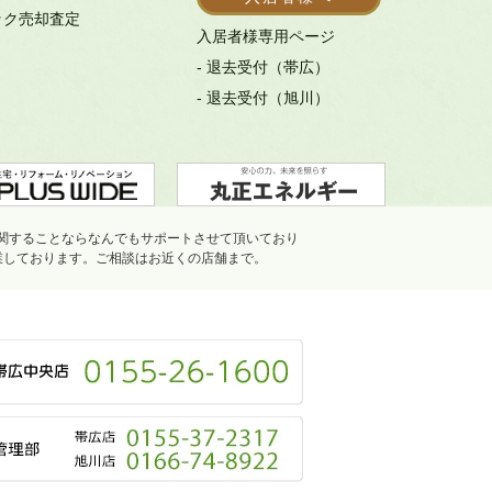
ック売却査定
入居者様専用ページ
- 退去受付（帯広）
- 退去受付（旭川）
関することならなんでもサポートさせて頂いており
業しております。ご相談はお近くの店舗まで。