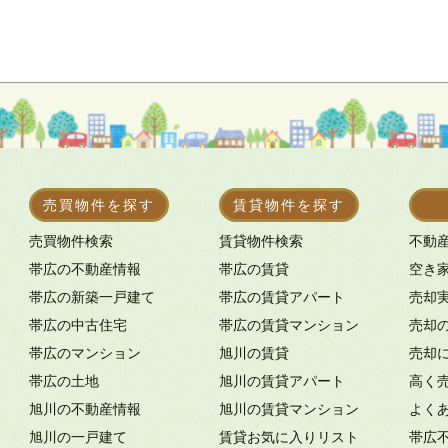
売買物件を探す
賃貸物件を探す
売買物件検索
賃貸物件検索
不動
帯広の不動産情報
帯広の賃貸
空き
帯広の新築一戸建て
帯広の賃貸アパート
売却
帯広の中古住宅
帯広の賃貸マンション
売却
帯広のマンション
旭川の賃貸
売却
帯広の土地
旭川の賃貸アパート
高く
旭川の不動産情報
旭川の賃貸マンション
よく
旭川の一戸建て
賃貸お気に入りリスト
帯広