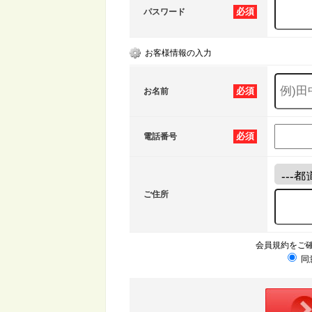
必須
パスワード
お客様情報の入力
必須
お名前
必須
電話番号
ご住所
会員規約をご
同