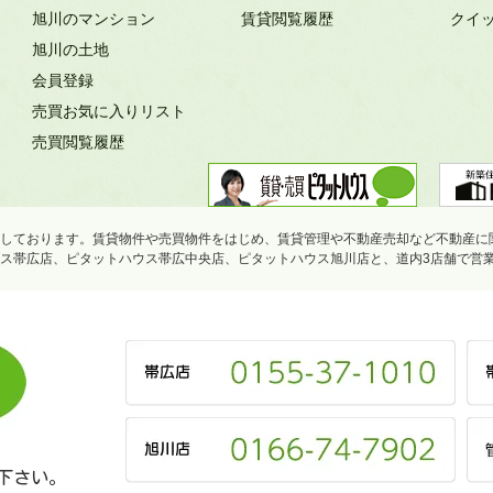
旭川のマンション
賃貸閲覧履歴
クイ
旭川の土地
会員登録
売買お気に入りリスト
売買閲覧履歴
しております。賃貸物件や売買物件をはじめ、賃貸管理や不動産売却など不動産に
ス帯広店、ピタットハウス帯広中央店、ピタットハウス旭川店と、道内3店舗で営
下さい。