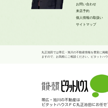
お問い合わせ
来店予約
個人情報の取扱い
サイトマップ
丸正池田では帯広・旭川の不動産情報を豊富に掲載
ますので、お気軽にご相談ください。ピタットハウ
帯広・旭川の不動産は
ピタットハウスＦＣ丸正池田にお任せ