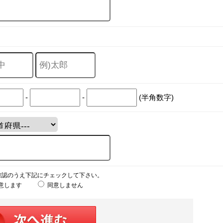
-
-
(半角数字)
確認のうえ下記にチェックして下さい。
意します
同意しません