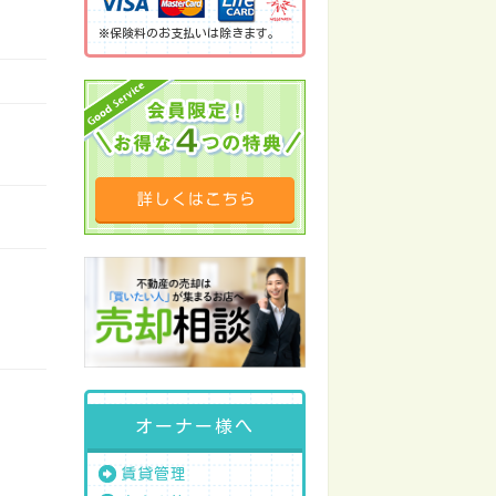
※保険料のお支払いは除きます。
オーナー様へ
賃貸管理