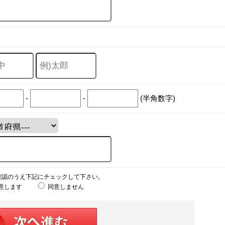
-
-
(半角数字)
確認のうえ下記にチェックして下さい。
意します
同意しません