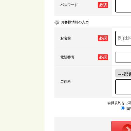
必須
パスワード
お客様情報の入力
必須
お名前
必須
電話番号
ご住所
会員規約をご
同