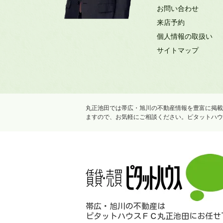
お問い合わせ
来店予約
個人情報の取扱い
サイトマップ
丸正池田では帯広・旭川の不動産情報を豊富に掲載
ますので、お気軽にご相談ください。ピタットハウ
帯広・旭川の不動産は
ピタットハウスＦＣ丸正池田にお任せ