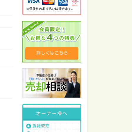
※保険料のお支払いは除きます。
オーナー様へ
賃貸管理