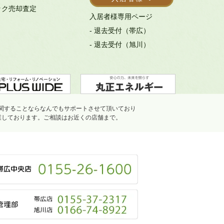
ック売却査定
入居者様専用ページ
- 退去受付（帯広）
- 退去受付（旭川）
関することならなんでもサポートさせて頂いており
業しております。ご相談はお近くの店舗まで。