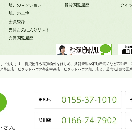
旭川のマンション
賃貸閲覧履歴
クイ
旭川の土地
会員登録
売買お気に入りリスト
売買閲覧履歴
しております。賃貸物件や売買物件をはじめ、賃貸管理や不動産売却など不動産に
ス帯広店、ピタットハウス帯広中央店、ピタットハウス旭川店と、道内3店舗で営
下さい。