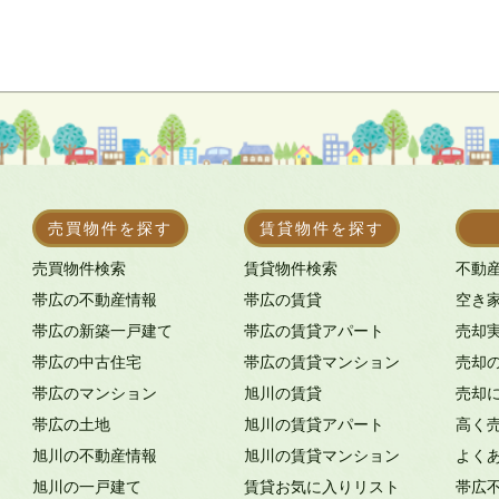
売買物件を探す
賃貸物件を探す
売買物件検索
賃貸物件検索
不動
帯広の不動産情報
帯広の賃貸
空き
帯広の新築一戸建て
帯広の賃貸アパート
売却
帯広の中古住宅
帯広の賃貸マンション
売却
帯広のマンション
旭川の賃貸
売却
帯広の土地
旭川の賃貸アパート
高く
旭川の不動産情報
旭川の賃貸マンション
よく
旭川の一戸建て
賃貸お気に入りリスト
帯広