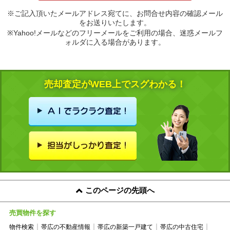
※ご記入頂いたメールアドレス宛てに、お問合せ内容の確認メール
をお送りいたします。
※Yahoo!メールなどのフリーメールをご利用の場合、迷惑メールフ
ォルダに入る場合があります。
売却査定がWEB上でスグわかる！
このページの先頭へ
売買物件を探す
物件検索
帯広の不動産情報
帯広の新築一戸建て
帯広の中古住宅