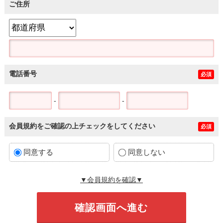
ご住所
電話番号
必須
-
-
会員規約をご確認の上チェックをしてください
必須
同意する
同意しない
▼会員規約を確認▼