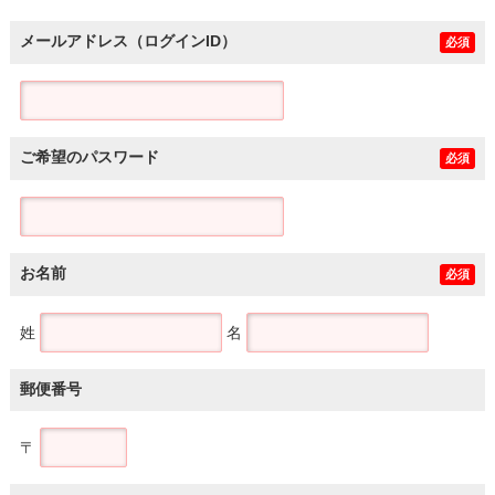
メールアドレス（ログインID）
必須
ご希望のパスワード
必須
お名前
必須
姓
名
郵便番号
〒