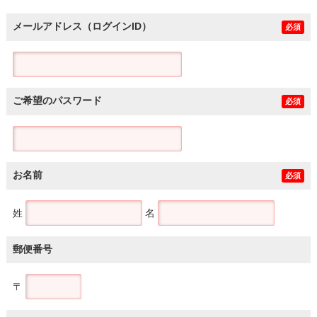
メールアドレス（ログインID）
必須
ご希望のパスワード
必須
お名前
必須
姓
名
郵便番号
〒