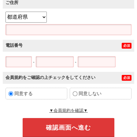
ご住所
電話番号
必須
-
-
会員規約をご確認の上チェックをしてください
必須
同意する
同意しない
▼会員規約を確認▼