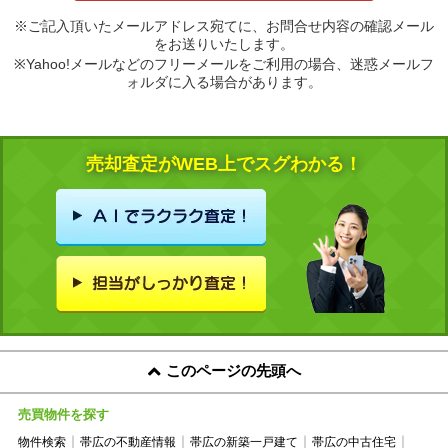
※ご記入頂いたメールアドレス宛てに、お問合せ内容の確認メール
をお送りいたします。
※Yahoo!メールなどのフリーメールをご利用の場合、迷惑メールフ
ォルダに入る場合があります。
売却査定がWEB上でスグわかる！
このページの先頭へ
売買物件を探す
物件検索
帯広の不動産情報
帯広の新築一戸建て
帯広の中古住宅