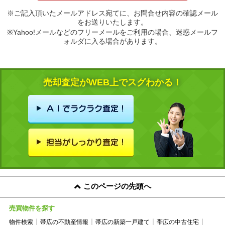
※ご記入頂いたメールアドレス宛てに、お問合せ内容の確認メール
をお送りいたします。
※Yahoo!メールなどのフリーメールをご利用の場合、迷惑メールフ
ォルダに入る場合があります。
売却査定がWEB上でスグわかる！
このページの先頭へ
売買物件を探す
物件検索
帯広の不動産情報
帯広の新築一戸建て
帯広の中古住宅