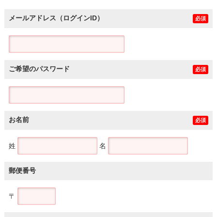
メールアドレス（ログインID）
必須
ご希望のパスワード
必須
お名前
必須
姓
名
郵便番号
〒