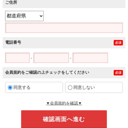
ご住所
電話番号
必須
-
-
会員規約をご確認の上チェックをしてください
必須
同意する
同意しない
▼会員規約を確認▼