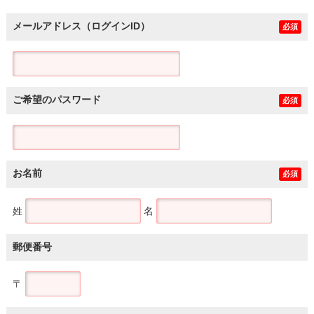
メールアドレス（ログインID）
必須
ご希望のパスワード
必須
お名前
必須
姓
名
郵便番号
〒