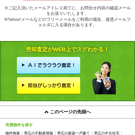
※ご記入頂いたメールアドレス宛てに、お問合せ内容の確認メール
をお送りいたします。
※Yahoo!メールなどのフリーメールをご利用の場合、迷惑メールフ
ォルダに入る場合があります。
売却査定がWEB上でスグわかる！
このページの先頭へ
売買物件を探す
物件検索
帯広の不動産情報
帯広の新築一戸建て
帯広の中古住宅