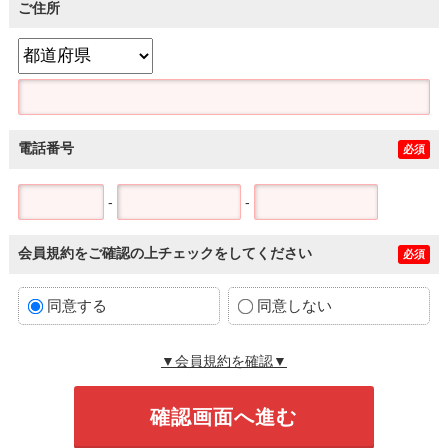
ご住所
電話番号
必須
-
-
会員規約をご確認の上チェックをしてください
必須
同意する
同意しない
▼会員規約を確認▼