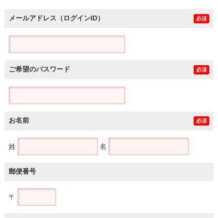
メールアドレス（ログインID）
必須
ご希望のパスワード
必須
お名前
必須
姓
名
郵便番号
〒