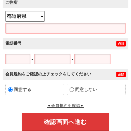
ご住所
電話番号
必須
-
-
会員規約をご確認の上チェックをしてください
必須
同意する
同意しない
▼会員規約を確認▼