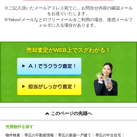
※ご記入頂いたメールアドレス宛てに、お問合せ内容の確認メール
をお送りいたします。
※Yahoo!メールなどのフリーメールをご利用の場合、迷惑メールフ
ォルダに入る場合があります。
売却査定がWEB上でスグわかる！
このページの先頭へ
売買物件を探す
物件検索
帯広の不動産情報
帯広の新築一戸建て
帯広の中古住宅