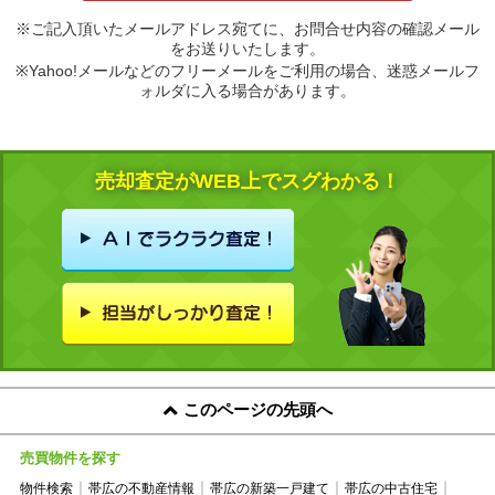
※ご記入頂いたメールアドレス宛てに、お問合せ内容の確認メール
をお送りいたします。
※Yahoo!メールなどのフリーメールをご利用の場合、迷惑メールフ
ォルダに入る場合があります。
売却査定がWEB上でスグわかる！
このページの先頭へ
売買物件を探す
物件検索
帯広の不動産情報
帯広の新築一戸建て
帯広の中古住宅