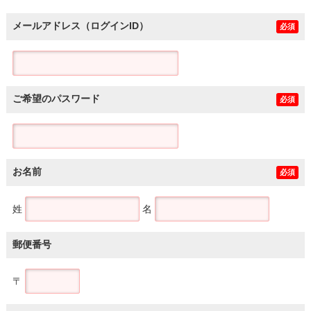
メールアドレス（ログインID）
必須
ご希望のパスワード
必須
お名前
必須
姓
名
郵便番号
〒