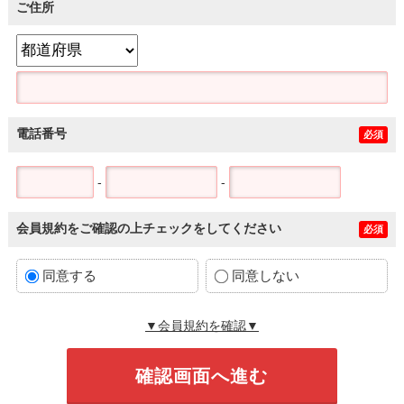
ご住所
電話番号
必須
-
-
会員規約をご確認の上チェックをしてください
必須
同意する
同意しない
▼会員規約を確認▼