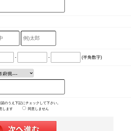
-
-
(半角数字)
確認のうえ下記にチェックして下さい。
意します
同意しません