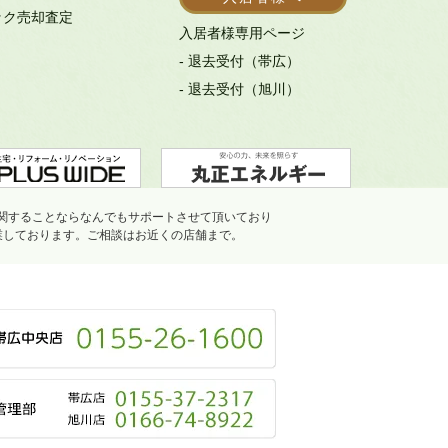
ック売却査定
入居者様専用ページ
- 退去受付（帯広）
- 退去受付（旭川）
関することならなんでもサポートさせて頂いており
業しております。ご相談はお近くの店舗まで。