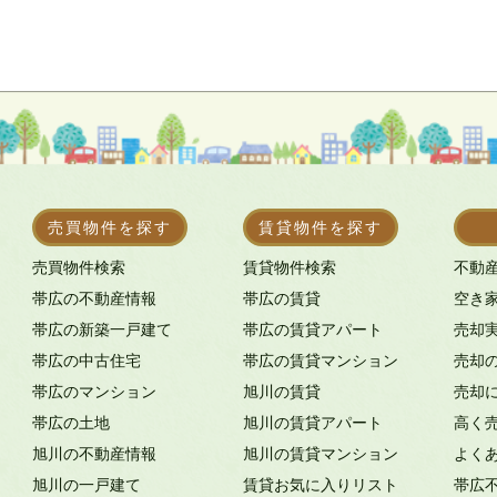
売買物件を探す
賃貸物件を探す
売買物件検索
賃貸物件検索
不動
帯広の不動産情報
帯広の賃貸
空き
帯広の新築一戸建て
帯広の賃貸アパート
売却
帯広の中古住宅
帯広の賃貸マンション
売却
帯広のマンション
旭川の賃貸
売却
帯広の土地
旭川の賃貸アパート
高く
旭川の不動産情報
旭川の賃貸マンション
よく
旭川の一戸建て
賃貸お気に入りリスト
帯広