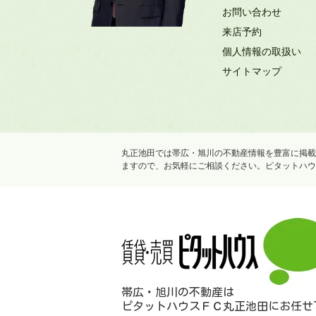
お問い合わせ
来店予約
個人情報の取扱い
サイトマップ
丸正池田では帯広・旭川の不動産情報を豊富に掲載
ますので、お気軽にご相談ください。ピタットハウ
帯広・旭川の不動産は
ピタットハウスＦＣ丸正池田にお任せ