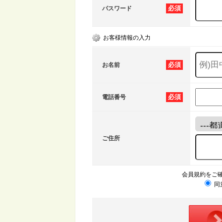
必須
パスワード
お客様情報の入力
必須
お名前
必須
電話番号
ご住所
会員規約をご
同