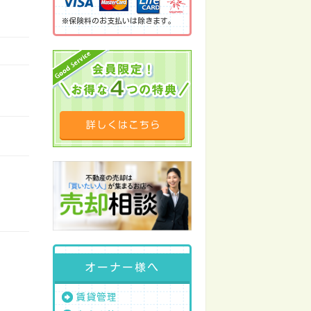
※保険料のお支払いは除きます。
オーナー様へ
賃貸管理