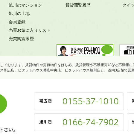
旭川のマンション
賃貸閲覧履歴
クイ
旭川の土地
会員登録
売買お気に入りリスト
売買閲覧履歴
しております。賃貸物件や売買物件をはじめ、賃貸管理や不動産売却など不動産に
ス帯広店、ピタットハウス帯広中央店、ピタットハウス旭川店と、道内3店舗で営
下さい。