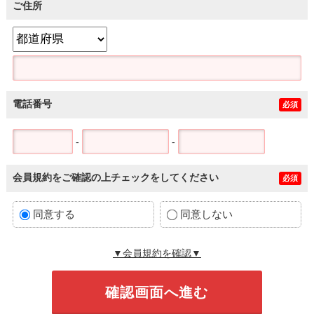
ご住所
電話番号
必須
-
-
会員規約をご確認の上チェックをしてください
必須
同意する
同意しない
▼会員規約を確認▼