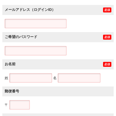
メールアドレス（ログインID）
必須
ご希望のパスワード
必須
お名前
必須
姓
名
郵便番号
〒