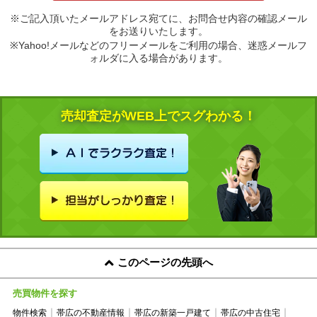
※ご記入頂いたメールアドレス宛てに、お問合せ内容の確認メール
をお送りいたします。
※Yahoo!メールなどのフリーメールをご利用の場合、迷惑メールフ
ォルダに入る場合があります。
売却査定がWEB上でスグわかる！
このページの先頭へ
売買物件を探す
物件検索
帯広の不動産情報
帯広の新築一戸建て
帯広の中古住宅