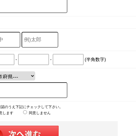
-
-
(半角数字)
確認のうえ下記にチェックして下さい。
意します
同意しません