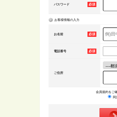
必須
パスワード
お客様情報の入力
必須
お名前
必須
電話番号
ご住所
会員規約をご
同