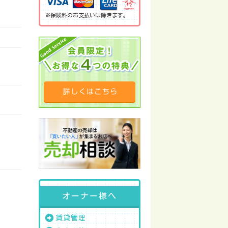
※保険料のお支払いは除きます。
オーナー様へ
賃貸管理