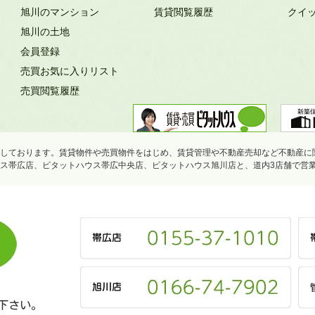
旭川のマンション
賃貸閲覧履歴
クイ
旭川の土地
会員登録
売買お気に入りリスト
売買閲覧履歴
しております。賃貸物件や売買物件をはじめ、賃貸管理や不動産売却など不動産に
ス帯広店、ピタットハウス帯広中央店、ピタットハウス旭川店と、道内3店舗で営
下さい。