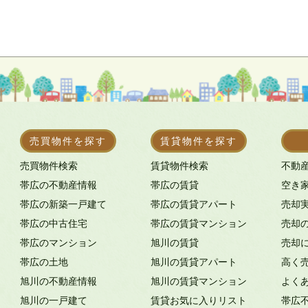
売買物件を探す
賃貸物件を探す
売買物件検索
賃貸物件検索
不動
帯広の不動産情報
帯広の賃貸
空き
帯広の新築一戸建て
帯広の賃貸アパート
売却
帯広の中古住宅
帯広の賃貸マンション
売却
帯広のマンション
旭川の賃貸
売却
帯広の土地
旭川の賃貸アパート
高く
旭川の不動産情報
旭川の賃貸マンション
よく
旭川の一戸建て
賃貸お気に入りリスト
帯広