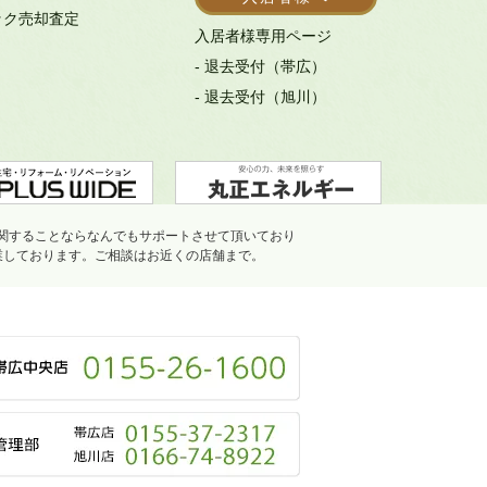
ック売却査定
入居者様専用ページ
- 退去受付（帯広）
- 退去受付（旭川）
関することならなんでもサポートさせて頂いており
業しております。ご相談はお近くの店舗まで。