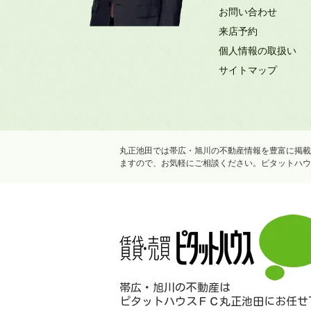
お問い合わせ
来店予約
個人情報の取扱い
サイトマップ
丸正池田では帯広・旭川の不動産情報を豊富に掲載
ますので、お気軽にご相談ください。ピタットハウ
帯広・旭川の不動産は
ピタットハウスＦＣ丸正池田にお任せ