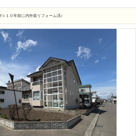
好☆１０年前に内外装リフォーム済♪