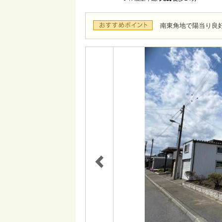
南東角地で陽当り良