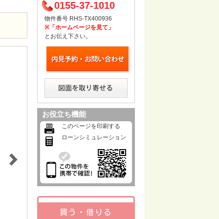
0155-37-1010
物件番号 RHS-TX400936
※「ホームページを見て」
とお伝え下さい。
お役立ち機能
このページを印刷する
ローンシミュレーション
買う・借りる