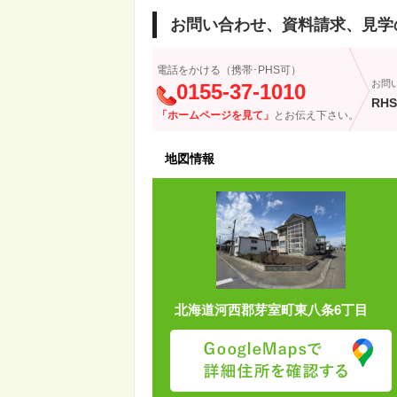
お問い合わせ、資料請求、見学
電話をかける（携帯･PHS可）
お問
0155-37-1010
RHS
「ホームページを見て」
とお伝え下さい。
地図情報
北海道河西郡芽室町東八条6丁目