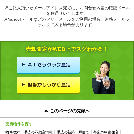
※ご記入頂いたメールアドレス宛てに、お問合せ内容の確認メール
をお送りいたします。
※Yahoo!メールなどのフリーメールをご利用の場合、迷惑メールフ
ォルダに入る場合があります。
売却査定がWEB上でスグわかる！
このページの先頭へ
売買物件を探す
物件検索
帯広の不動産情報
帯広の新築一戸建て
帯広の中古住宅