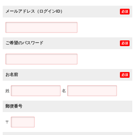
メールアドレス（ログインID）
必須
ご希望のパスワード
必須
お名前
必須
姓
名
郵便番号
〒