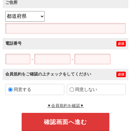
ご住所
電話番号
必須
-
-
会員規約をご確認の上チェックをしてください
必須
同意する
同意しない
▼会員規約を確認▼