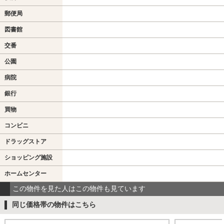
郵便局
図書館
交番
公園
病院
銀行
買物
コンビニ
ドラッグストア
ショッピング施設
ホームセンター
この物件を見た人はこの物件も見ています
同じ価格帯の物件はこちら