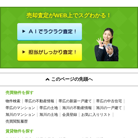
売却査定がWEB上でスグわかる！
このページの先頭へ
売買物件を探す
物件検索
帯広の不動産情報
帯広の新築一戸建て
帯広の中古住宅
帯広のマンション
帯広の土地
旭川の不動産情報
旭川の一戸建て
旭川のマンション
旭川の土地
会員登録
お気に入りリスト
売買閲覧履歴
賃貸物件を探す