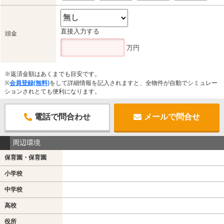
直接入力する
頭金
万円
※返済金額はあくまでも目安です。
※
会員登録(無料)
をして詳細情報を記入されますと、全物件が自動でシミュレー
ションされとても便利になります。
電話で問合わせ
メールで問合せ
周辺環境
保育園・保育園
小学校
中学校
高校
役所