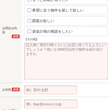
希望に合う物件を探して欲しい
図面が欲しい
お問合せ内
資金計画の相談をしたい
容
必須
【その他】
お名前
必須