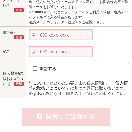
メールアド
※ご記入いただいたメールアドレス宛てに、お問合せ内容の確
レス
認メールをお送りいたします。
必須
※Yahoo!メールなどのフリーメールをご利用の場合、迷惑メー
ルフォルダに入る場合があります。
迷惑メールのフォルダ・設定等をご確認下さい。
電話番号
必須
FAX
同意する
個人情報の
取扱いにつ
※ご入力いただいたお客さまの個人情報は、
「個人情
いて
必須
報の取扱いについて」
に基づき適正に取り扱います。
必ずお読みになり、同意の上お問い合わせください。
同意して送信する