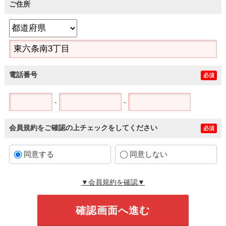
ご住所
電話番号
必須
-
-
会員規約をご確認の上チェックをしてください
必須
同意する
同意しない
▼会員規約を確認▼