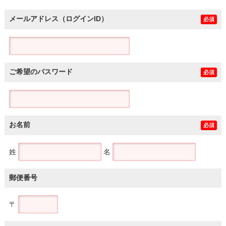
メールアドレス（ログインID）
必須
ご希望のパスワード
必須
お名前
必須
姓
名
郵便番号
〒