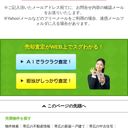
※ご記入頂いたメールアドレス宛てに、お問合せ内容の確認メール
をお送りいたします。
※Yahoo!メールなどのフリーメールをご利用の場合、迷惑メールフ
ォルダに入る場合があります。
売却査定がWEB上でスグわかる！
このページの先頭へ
売買物件を探す
物件検索
帯広の不動産情報
帯広の新築一戸建て
帯広の中古住宅