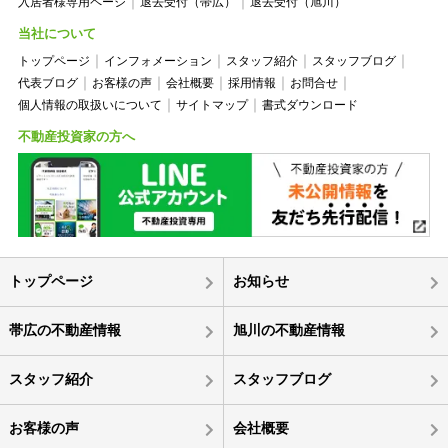
入居者様専用ページ
退去受付（帯広）
退去受付（旭川）
当社について
トップページ
インフォメーション
スタッフ紹介
スタッフブログ
代表ブログ
お客様の声
会社概要
採用情報
お問合せ
個人情報の取扱いについて
サイトマップ
書式ダウンロード
不動産投資家の方へ
トップページ
お知らせ
帯広の不動産情報
旭川の不動産情報
スタッフ紹介
スタッフブログ
お客様の声
会社概要