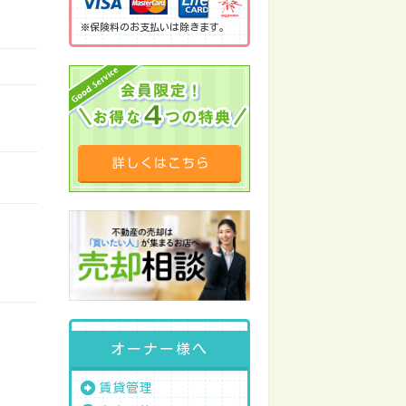
※保険料のお支払いは除きます。
オーナー様へ
賃貸管理