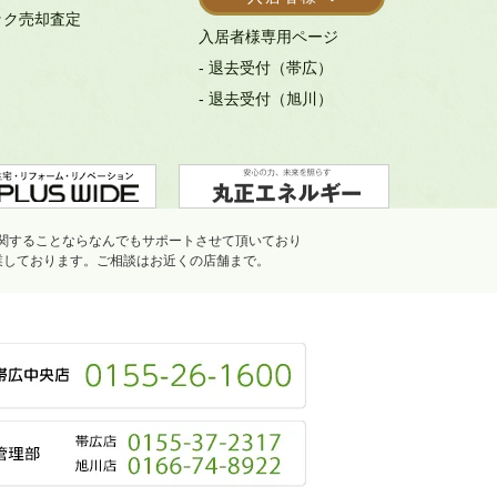
ック売却査定
入居者様専用ページ
- 退去受付（帯広）
- 退去受付（旭川）
関することならなんでもサポートさせて頂いており
業しております。ご相談はお近くの店舗まで。