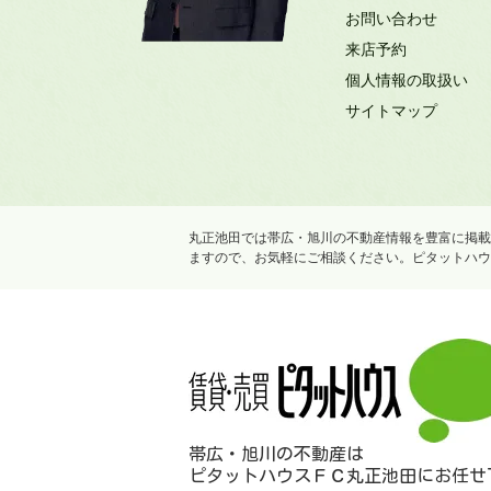
お問い合わせ
来店予約
個人情報の取扱い
サイトマップ
丸正池田では帯広・旭川の不動産情報を豊富に掲載
ますので、お気軽にご相談ください。ピタットハウ
帯広・旭川の不動産は
ピタットハウスＦＣ丸正池田にお任せ