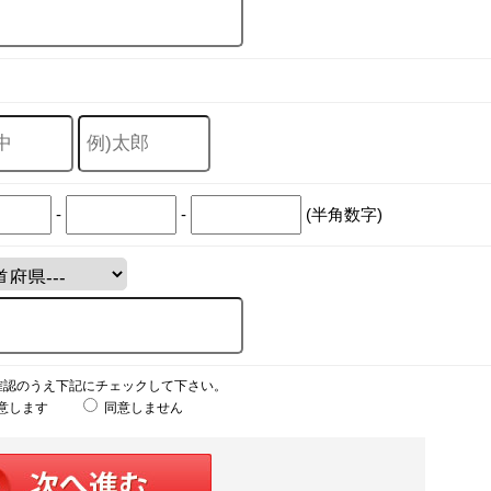
-
-
(半角数字)
確認のうえ下記にチェックして下さい。
意します
同意しません