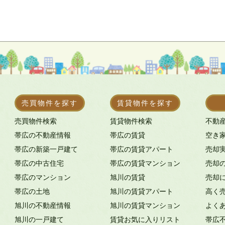
売買物件を探す
賃貸物件を探す
売買物件検索
賃貸物件検索
不動
帯広の不動産情報
帯広の賃貸
空き
帯広の新築一戸建て
帯広の賃貸アパート
売却
帯広の中古住宅
帯広の賃貸マンション
売却
帯広のマンション
旭川の賃貸
売却
帯広の土地
旭川の賃貸アパート
高く
旭川の不動産情報
旭川の賃貸マンション
よく
旭川の一戸建て
賃貸お気に入りリスト
帯広