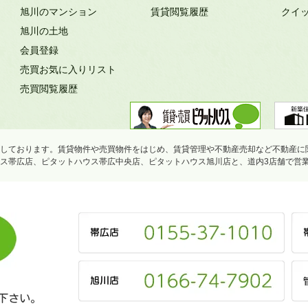
旭川のマンション
賃貸閲覧履歴
クイ
旭川の土地
会員登録
売買お気に入りリスト
売買閲覧履歴
しております。賃貸物件や売買物件をはじめ、賃貸管理や不動産売却など不動産に
ス帯広店、ピタットハウス帯広中央店、ピタットハウス旭川店と、道内3店舗で営
下さい。