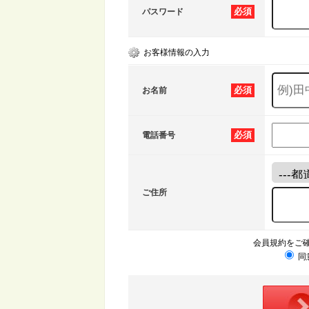
必須
パスワード
お客様情報の入力
必須
お名前
必須
電話番号
ご住所
会員規約をご
同