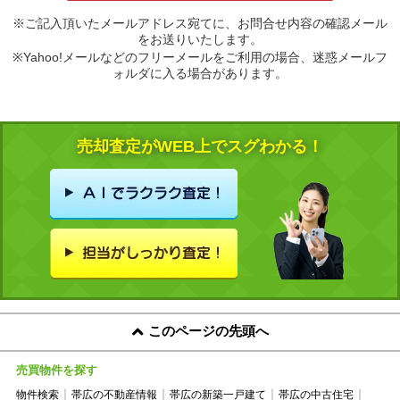
※ご記入頂いたメールアドレス宛てに、お問合せ内容の確認メール
をお送りいたします。
※Yahoo!メールなどのフリーメールをご利用の場合、迷惑メールフ
ォルダに入る場合があります。
売却査定がWEB上でスグわかる！
このページの先頭へ
売買物件を探す
物件検索
帯広の不動産情報
帯広の新築一戸建て
帯広の中古住宅