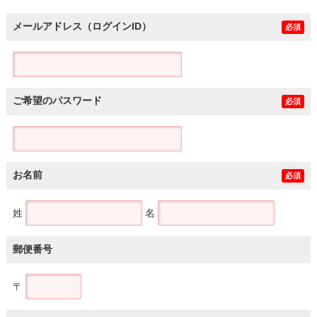
メールアドレス（ログインID）
必須
ご希望のパスワード
必須
お名前
必須
姓
名
郵便番号
〒