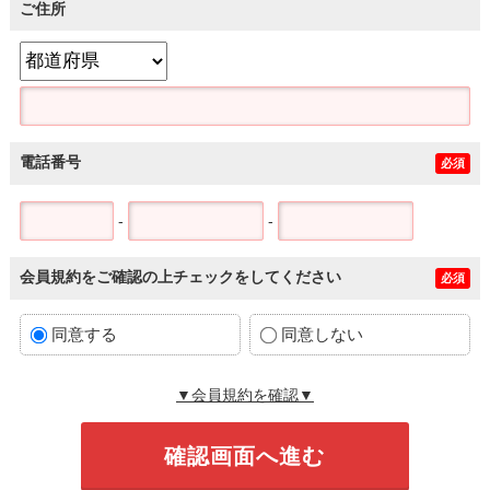
ご住所
電話番号
必須
-
-
会員規約をご確認の上チェックをしてください
必須
同意する
同意しない
▼会員規約を確認▼