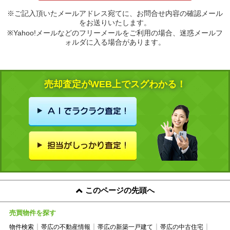
※ご記入頂いたメールアドレス宛てに、お問合せ内容の確認メール
をお送りいたします。
※Yahoo!メールなどのフリーメールをご利用の場合、迷惑メールフ
ォルダに入る場合があります。
売却査定がWEB上でスグわかる！
このページの先頭へ
売買物件を探す
物件検索
帯広の不動産情報
帯広の新築一戸建て
帯広の中古住宅