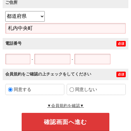
ご住所
電話番号
必須
-
-
会員規約をご確認の上チェックをしてください
必須
同意する
同意しない
▼会員規約を確認▼