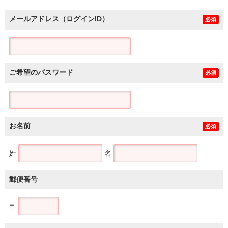
メールアドレス（ログインID）
必須
ご希望のパスワード
必須
お名前
必須
姓
名
郵便番号
〒