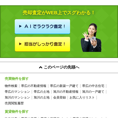
売却査定がWEB上でスグわかる！
このページの先頭へ
売買物件を探す
物件検索
帯広の不動産情報
帯広の新築一戸建て
帯広の中古住宅
帯広のマンション
帯広の土地
旭川の不動産情報
旭川の一戸建て
旭川のマンション
旭川の土地
会員登録
お気に入りリスト
売買閲覧履歴
賃貸物件を探す