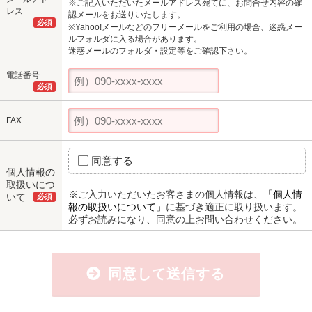
※ご記入いただいたメールアドレス宛てに、お問合せ内容の確
レス
認メールをお送りいたします。
必須
※Yahoo!メールなどのフリーメールをご利用の場合、迷惑メー
ルフォルダに入る場合があります。
迷惑メールのフォルダ・設定等をご確認下さい。
電話番号
必須
FAX
同意する
個人情報の
取扱いにつ
※ご入力いただいたお客さまの個人情報は、
「個人情
いて
必須
報の取扱いについて」
に基づき適正に取り扱います。
必ずお読みになり、同意の上お問い合わせください。
同意して送信する