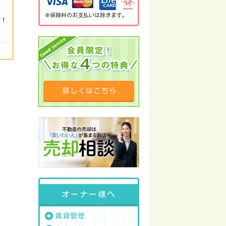
※保険料のお支払いは除きます。
オーナー様へ
賃貸管理