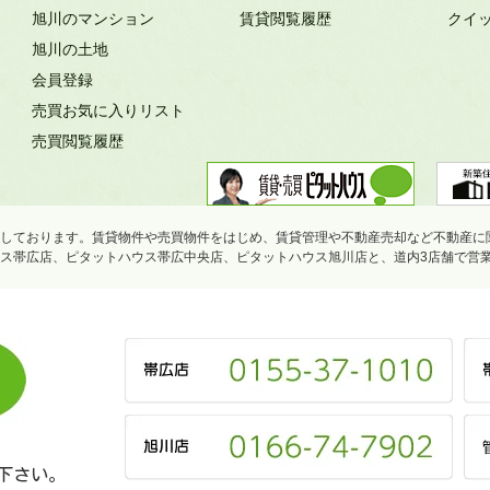
旭川のマンション
賃貸閲覧履歴
クイ
旭川の土地
会員登録
売買お気に入りリスト
売買閲覧履歴
しております。賃貸物件や売買物件をはじめ、賃貸管理や不動産売却など不動産に
ス帯広店、ピタットハウス帯広中央店、ピタットハウス旭川店と、道内3店舗で営
下さい。