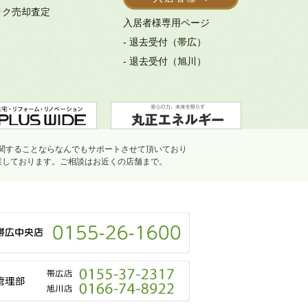
ック売却査定
入居者様専用ページ
- 退去受付（帯広）
- 退去受付（旭川）
関することならなんでもサポートさせて頂いており
業しております。ご相談はお近くの店舗まで。