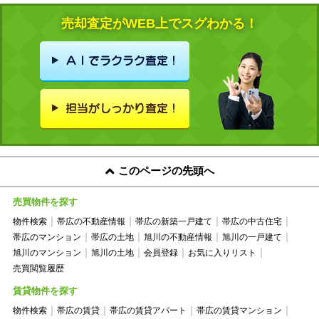
売却査定がWEB上でスグわかる！
このページの先頭へ
売買物件を探す
物件検索
帯広の不動産情報
帯広の新築一戸建て
帯広の中古住宅
帯広のマンション
帯広の土地
旭川の不動産情報
旭川の一戸建て
旭川のマンション
旭川の土地
会員登録
お気に入りリスト
売買閲覧履歴
賃貸物件を探す
物件検索
帯広の賃貸
帯広の賃貸アパート
帯広の賃貸マンション