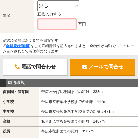
直接入力する
頭金
万円
※返済金額はあくまでも目安です。
※
会員登録(無料)
をして詳細情報を記入されますと、全物件が自動でシミュレー
ションされとても便利になります。
電話で問合わせ
メールで問合せ
周辺環境
保育園・保育園
帯広わかば幼稚園までの距離：333m
小学校
帯広市立若葉小学校までの距離：447m
中学校
帯広市立帯広第八中学校までの距離：471m
高校
私立帯広大谷高校までの距離：2467m
役所
帯広市役所までの距離：3507m