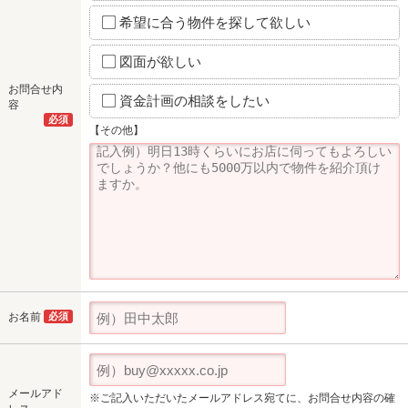
希望に合う物件を探して欲しい
図面が欲しい
お問合せ内
資金計画の相談をしたい
容
必須
【その他】
お名前
必須
メールアド
※ご記入いただいたメールアドレス宛てに、お問合せ内容の確