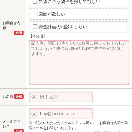
希望に合う物件を探して欲しい
図面が欲しい
お問合せ内
資金計画の相談をしたい
容
必須
【その他】
お名前
必須
メールアド
※ご記入いただいたメールアドレス宛てに、お問合せ内容の確
レス
認メールをお送りいたします。
必須