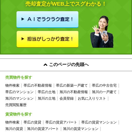
売却査定がWEB上でスグわかる！
このページの先頭へ
売買物件を探す
物件検索
帯広の不動産情報
帯広の新築一戸建て
帯広の中古住宅
帯広のマンション
帯広の土地
旭川の不動産情報
旭川の一戸建て
旭川のマンション
旭川の土地
会員登録
お気に入りリスト
売買閲覧履歴
賃貸物件を探す
物件検索
帯広の賃貸
帯広の賃貸アパート
帯広の賃貸マンション
旭川の賃貸
旭川の賃貸アパート
旭川の賃貸マンション